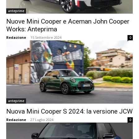
anteprime
Nuove Mini Cooper e Aceman John Cooper
Works: Anteprima
Redazione
-
15 Settembre 2024
0
anteprime
Nuova Mini Cooper S 2024: la versione JCW
Redazione
-
27 Luglio 2024
0