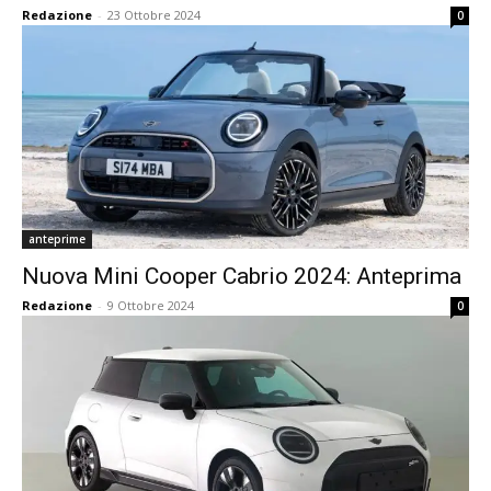
Redazione
-
23 Ottobre 2024
0
anteprime
Nuova Mini Cooper Cabrio 2024: Anteprima
Redazione
-
9 Ottobre 2024
0