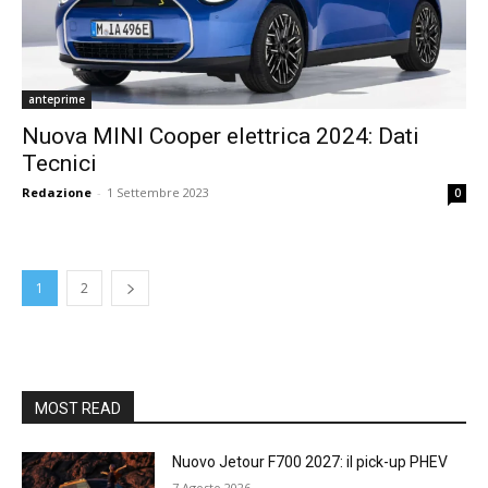
anteprime
Nuova MINI Cooper elettrica 2024: Dati
Tecnici
Redazione
-
1 Settembre 2023
0
1
2
MOST READ
Nuovo Jetour F700 2027: il pick-up PHEV
7 Agosto 2026