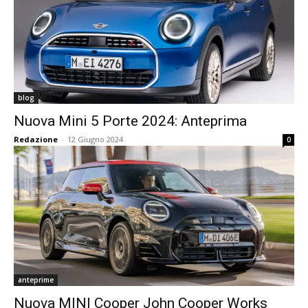
blog
Nuova Mini 5 Porte 2024: Anteprima
Redazione
-
12 Giugno 2024
0
anteprime
Nuova MINI Cooper John Cooper Works