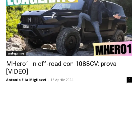
anteprime
MHero1 in off-road con 1088CV: prova
[VIDEO]
Antonio Elia Migliozzi
-
15 Aprile 2024
0