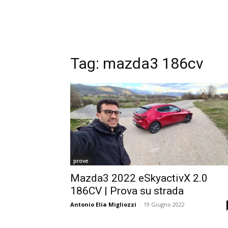
Tag:
mazda3 186cv
prove
Mazda3 2022 eSkyactivX 2.0
186CV | Prova su strada
Antonio Elia Migliozzi
-
19 Giugno 2022