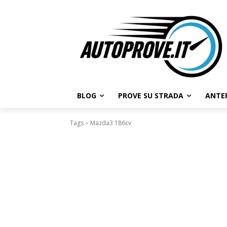
BLOG
PROVE SU STRADA
ANTE
Tags
Mazda3 186cv