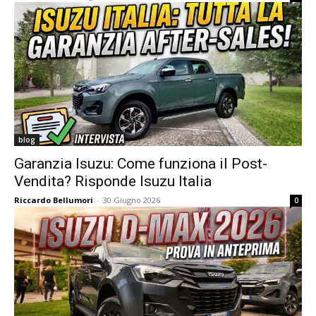
blog
Garanzia Isuzu: Come funziona il Post-
Vendita? Risponde Isuzu Italia
Riccardo Bellumori
-
30 Giugno 2026
0