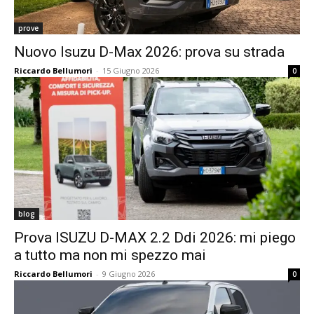
prove
Nuovo Isuzu D-Max 2026: prova su strada
Riccardo Bellumori
-
15 Giugno 2026
0
blog
Prova ISUZU D-MAX 2.2 Ddi 2026: mi piego
a tutto ma non mi spezzo mai
Riccardo Bellumori
-
9 Giugno 2026
0