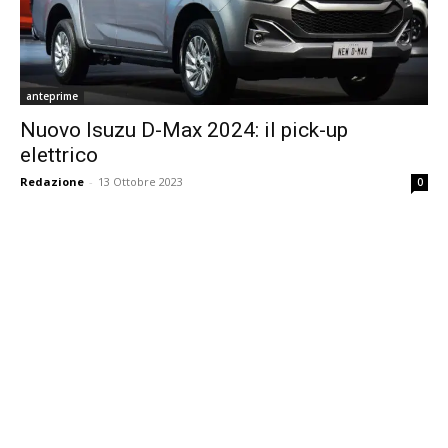
anteprime
Nuovo Isuzu D-Max 2024: il pick-up
elettrico
Redazione
-
13 Ottobre 2023
0