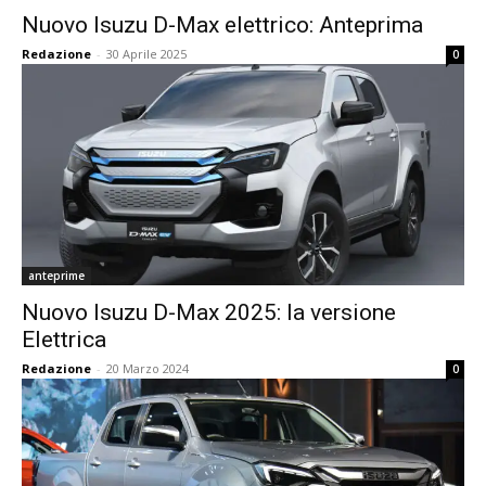
Nuovo Isuzu D-Max elettrico: Anteprima
Redazione
-
30 Aprile 2025
0
anteprime
Nuovo Isuzu D-Max 2025: la versione
Elettrica
Redazione
-
20 Marzo 2024
0