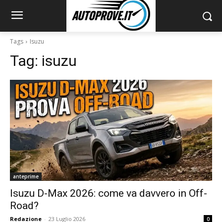
Tags
Isuzu
Tag:
isuzu
anteprime
Isuzu D-Max 2026: come va davvero in Off-
Road?
Redazione
-
23 Luglio 2026
0