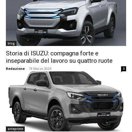
blog
Storia di ISUZU: compagna forte e
inseparabile del lavoro su quattro ruote
Redazione
-
19 Marzo 2026
0
anteprime