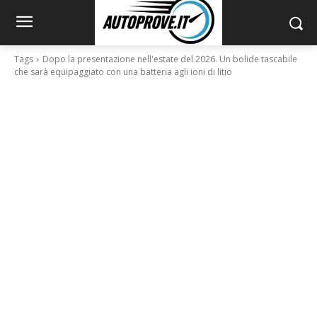
Tags
Dopo la presentazione nell'estate del 2026. Un bolide tascabile
che sarà equipaggiato con una batteria agli ioni di litio