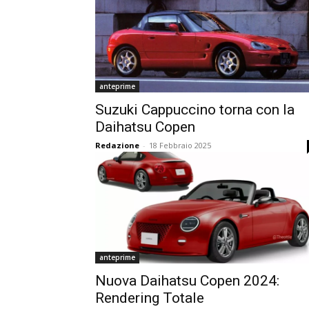
anteprime
Suzuki Cappuccino torna con la
Daihatsu Copen
Redazione
-
18 Febbraio 2025
anteprime
Nuova Daihatsu Copen 2024:
Rendering Totale