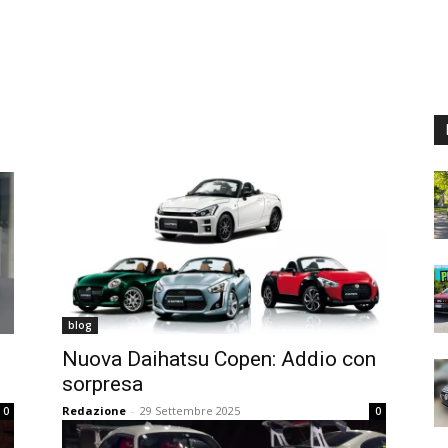
blog
Nuova Daihatsu Copen: Addio con
sorpresa
Redazione
-
29 Settembre 2025
0
0