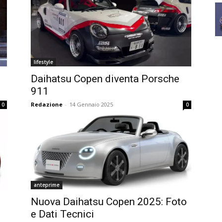
lifestyle
Daihatsu Copen diventa Porsche
911
Redazione
-
14 Gennaio 2025
0
0
anteprime
Nuova Daihatsu Copen 2025: Foto
e Dati Tecnici