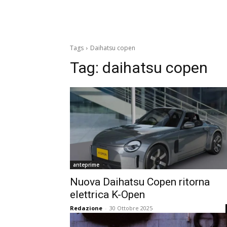
Tags
Daihatsu copen
Tag:
daihatsu copen
anteprime
Nuova Daihatsu Copen ritorna
elettrica K-Open
Redazione
-
30 Ottobre 2025