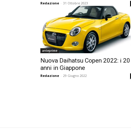
Redazione
-
31 Ottobre 2023
anteprime
Nuova Daihatsu Copen 2022: i 20
anni in Giappone
Redazione
-
29 Giugno 2022