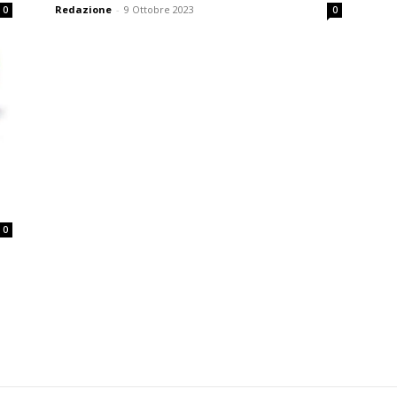
Redazione
-
9 Ottobre 2023
0
0
0