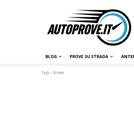
BLOG
PROVE SU STRADA
ANTE
Tags
Brawn