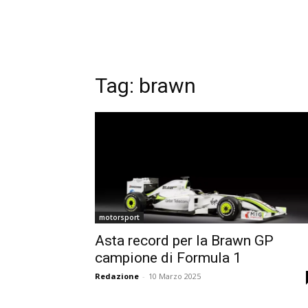
Tag:
brawn
motorsport
Asta record per la Brawn GP
campione di Formula 1
Redazione
-
10 Marzo 2025