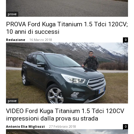
prove
PROVA Ford Kuga Titanium 1.5 Tdci 120CV;
10 anni di successi
Redazione
-
16 Marzo 2018
0
prove
VIDEO Ford Kuga Titanium 1.5 Tdci 120CV
impressioni dalla prova su strada
Antonio Elia Migliozzi
-
27 Febbraio 2018
0