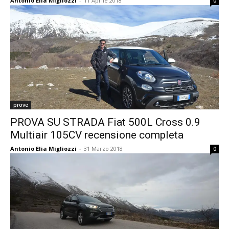
Antonio Elia Migliozzi
-
11 Aprile 2018
0
prove
PROVA SU STRADA Fiat 500L Cross 0.9
Multiair 105CV recensione completa
Antonio Elia Migliozzi
-
31 Marzo 2018
0