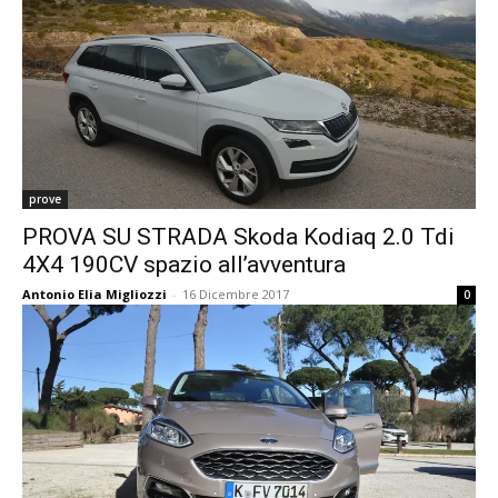
prove
PROVA SU STRADA Skoda Kodiaq 2.0 Tdi
4X4 190CV spazio all’avventura
Antonio Elia Migliozzi
-
16 Dicembre 2017
0