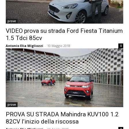
prove
VIDEO prova su strada Ford Fiesta Titanium
1.5 Tdci 85cv
Antonio Elia Migliozzi
-
10 Maggio 2018
0
prove
PROVA SU STRADA Mahindra KUV100 1.2
82CV l’inizio della riscossa