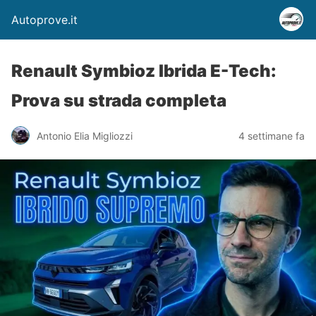
Autoprove.it
Renault Symbioz Ibrida E-Tech:
Prova su strada completa
Antonio Elia Migliozzi
4 settimane fa