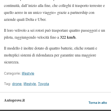
continuità, dall’inizio alla fine, che colleghi il trasporto terrestre e
quello aereo in un unico viaggio» grazie a partnership con
aziende quali Delta e Uber.
Il loro velivolo a sei rotori può trasportare quattro passeggeri e un
322 km/h
pilota, raggiungendo velocità fino a
.
Il modello è inoltre dotato di quattro batterie, eliche rotanti e
molteplici sistemi di ridondanza per garantire una maggiore
sicurezza.
Categorie:
lifestyle
Tag:
drone
,
lifestyle
,
Toyota
Autoprove.it
Torna in alto