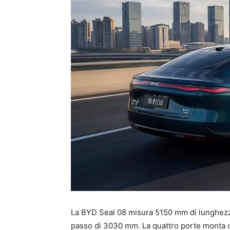
La BYD Seal 08 misura 5150 mm di lunghezz
passo di 3030 mm. La quattro porte monta cer