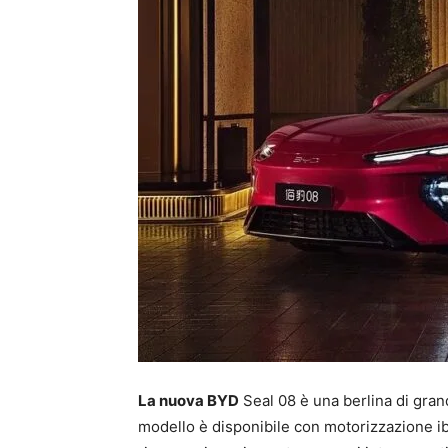
La nuova BYD
Seal 08 è una berlina di gran
modello è disponibile con motorizzazione ib