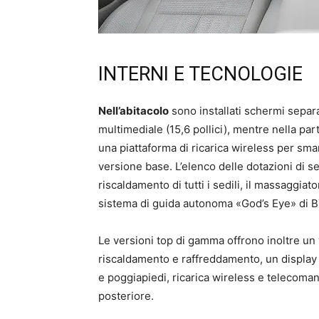
INTERNI E TECNOLOGIE
Nell’abitacolo
sono installati schermi separat
multimediale (15,6 pollici), mentre nella par
una piattaforma di ricarica wireless per sma
versione base. L’elenco delle dotazioni di s
riscaldamento di tutti i sedili, il massaggiator
sistema di guida autonoma «God’s Eye» di B
Le versioni top di gamma offrono inoltre un
riscaldamento e raffreddamento, un display 
e poggiapiedi, ricarica wireless e telecomand
posteriore.