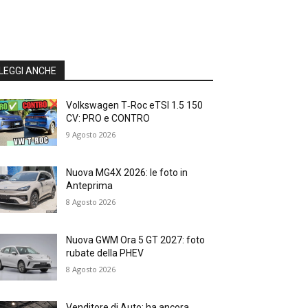
LEGGI ANCHE
Volkswagen T‑Roc eTSI 1.5 150
CV: PRO e CONTRO
9 Agosto 2026
Nuova MG4X 2026: le foto in
Anteprima
8 Agosto 2026
Nuova GWM Ora 5 GT 2027: foto
rubate della PHEV
8 Agosto 2026
Venditore di Auto: ha ancora