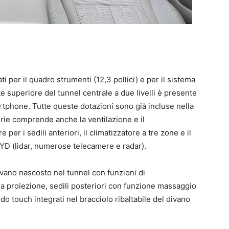
i per il quadro strumenti (12,3 pollici) e per il sistema
te superiore del tunnel centrale a due livelli è presente
rtphone. Tutte queste dotazioni sono già incluse nella
erie comprende anche la ventilazione e il
e per i sedili anteriori, il climatizzatore a tre zone e il
YD (lidar, numerose telecamere e radar).
 vano nascosto nel tunnel con funzioni di
a proiezione, sedili posteriori con funzione massaggio
o touch integrati nel bracciolo ribaltabile del divano