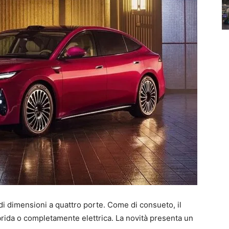
di dimensioni a quattro porte. Come di consueto, il
rida o completamente elettrica. La novità presenta un