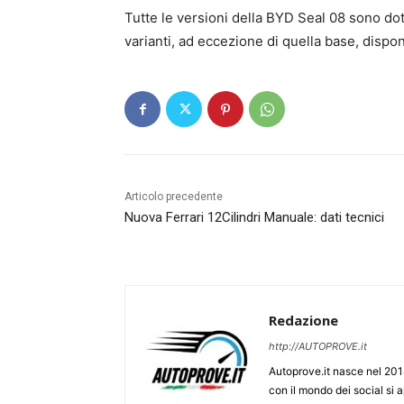
Tutte le versioni della BYD Seal 08 sono dota
varianti, ad eccezione di quella base, disp
Articolo precedente
Nuova Ferrari 12Cilindri Manuale: dati tecnici
Redazione
http://AUTOPROVE.it
Autoprove.it nasce nel 201
con il mondo dei social si