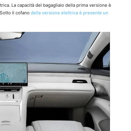
trica. La capacità del bagagliaio della prima versione è
. Sotto il cofano
della versione elettrica è presente un