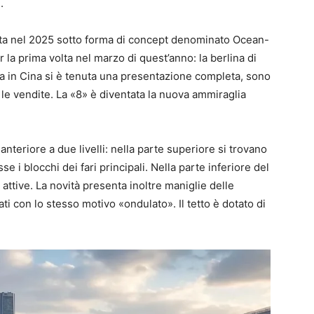
.
ata nel 2025 sotto forma di concept denominato Ocean-
r la prima volta nel marzo di quest’anno: la berlina di
ra in Cina si è tenuta una presentazione completa, sono
e le vendite. La «8» è diventata la nuova ammiraglia
nteriore a due livelli: nella parte superiore si trovano
se i blocchi dei fari principali. Nella parte inferiore del
 attive. La novità presenta inoltre maniglie delle
ati con lo stesso motivo «ondulato». Il tetto è dotato di