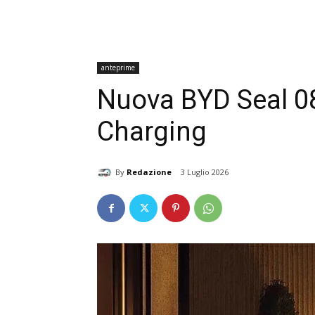
anteprime
Nuova BYD Seal 08
Charging
By
Redazione
3 Luglio 2026