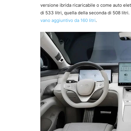
versione ibrida ricaricabile o come auto elet
di 533 litri, quella della seconda di 508 litri
vano aggiuntivo da 160 litri
.