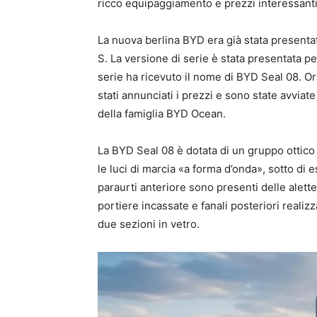
ricco equipaggiamento e prezzi interessanti
La nuova berlina BYD era già stata present
S. La versione di serie è stata presentata pe
serie ha ricevuto il nome di BYD Seal 08. O
stati annunciati i prezzi e sono state avviat
della famiglia BYD Ocean.
La BYD Seal 08 è dotata di un gruppo ottico a
le luci di marcia «a forma d’onda», sotto di es
paraurti anteriore sono presenti delle alette
portiere incassate e fanali posteriori realizz
due sezioni in vetro.