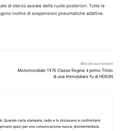
te di sterzo assiale delle ruote posteriori. Tutte le
ongono inoltre di sospensioni pneumatiche adattive.
Articolo successivo
Motomondiale 1976 Classe Regina: il primo Titolo
di una Immobiliare fu di HERON
4. Quando carta stampata, radio e tv iniziavano a confrontarsi
 aprivano spazi per una comunicazione nuova, disintermediata.