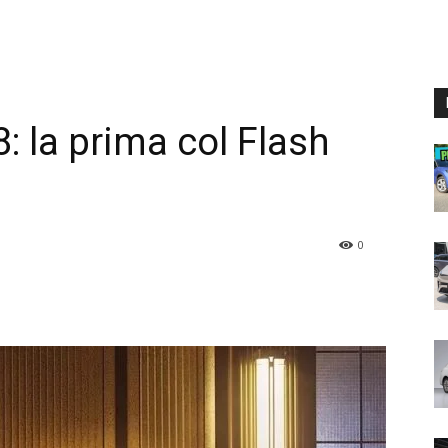
: la prima col Flash
0