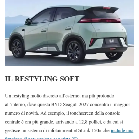
IL RESTYLING SOFT
Un restyling molto discreto all’esterno, ma più profondo
all’interno, dove questa BYD Seagull 2027 concentra il maggior
numero di novità. Ad esempio, il touchscreen della console
centrale è ora più grande, arrivando a 12,8 pollici, e da cui si
gestisce un sistema di infotainment «DiLink 150» che
include una
funzione di navigazione con viste 3D
.