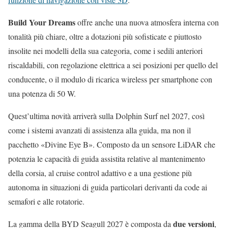
Build Your Dreams
offre anche una nuova atmosfera interna con
tonalità più chiare, oltre a dotazioni più sofisticate e piuttosto
insolite nei modelli della sua categoria, come i sedili anteriori
riscaldabili, con regolazione elettrica a sei posizioni per quello del
conducente, o il modulo di ricarica wireless per smartphone con
una potenza di 50 W.
Quest’ultima novità arriverà sulla Dolphin Surf nel 2027, così
come i sistemi avanzati di assistenza alla guida, ma non il
pacchetto «Divine Eye B». Composto da un sensore LiDAR che
potenzia le capacità di guida assistita relative al mantenimento
della corsia, al cruise control adattivo e a una gestione più
autonoma in situazioni di guida particolari derivanti da code ai
semafori e alle rotatorie.
due versioni
La gamma della BYD Seagull 2027 è composta da
,