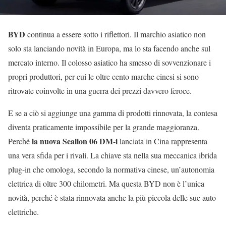
BYD
continua a essere sotto i riflettori. Il marchio asiatico non
solo sta lanciando novità in Europa, ma lo sta facendo anche sul
mercato interno. Il colosso asiatico ha smesso di sovvenzionare i
propri produttori, per cui le oltre cento marche cinesi si sono
ritrovate coinvolte in una guerra dei prezzi davvero feroce.
E se a ciò si aggiunge una gamma di prodotti rinnovata, la contesa
diventa praticamente impossibile per la grande maggioranza.
la nuova Sealion 06 DM-i
Perché
lanciata in Cina rappresenta
una vera sfida per i rivali. La chiave sta nella sua meccanica ibrida
plug-in che omologa, secondo la normativa cinese, un’autonomia
elettrica di oltre 300 chilometri. Ma questa BYD non è l’unica
novità, perché è stata rinnovata anche la più piccola delle sue auto
elettriche.