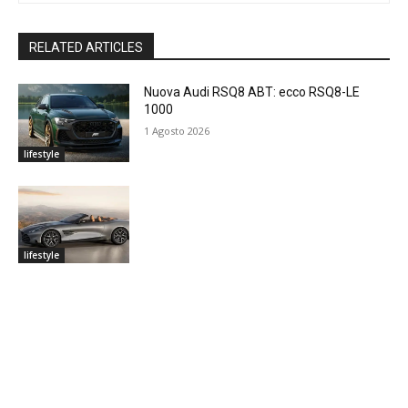
RELATED ARTICLES
Nuova Audi RSQ8 ABT: ecco RSQ8-LE
1000
1 Agosto 2026
lifestyle
lifestyle