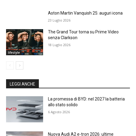
Aston Martin Vanquish 25: auguri icona
23 Luglio 2026
The Grand Tour torna su Prime Video
senza Clarkson
18 Luglio 2026
lifestyle
LEGGI ANCHE
La promessa di BYD: nel 2027 la batteria
allo stato solido
6 Agosto 2026
Nuova Audi A2 e-tron 2026: ultime