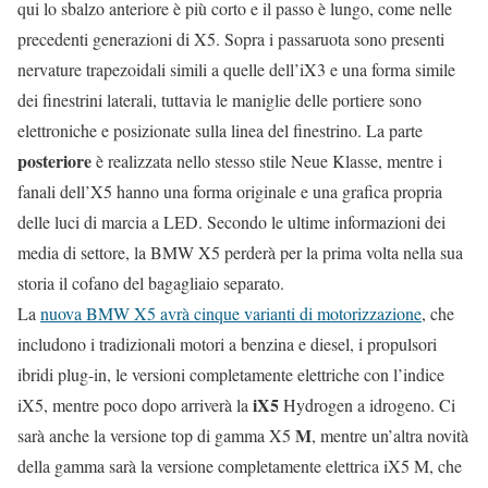
qui lo sbalzo anteriore è più corto e il passo è lungo, come nelle
precedenti generazioni di X5. Sopra i passaruota sono presenti
nervature trapezoidali simili a quelle dell’iX3 e una forma simile
dei finestrini laterali, tuttavia le maniglie delle portiere sono
elettroniche e posizionate sulla linea del finestrino. La parte
posteriore
è realizzata nello stesso stile Neue Klasse, mentre i
fanali dell’X5 hanno una forma originale e una grafica propria
delle luci di marcia a LED. Secondo le ultime informazioni dei
media di settore, la BMW X5 perderà per la prima volta nella sua
storia il cofano del bagagliaio separato.
La
nuova BMW X5 avrà cinque varianti di motorizzazione
, che
includono i tradizionali motori a benzina e diesel, i propulsori
ibridi plug-in, le versioni completamente elettriche con l’indice
iX5
iX5, mentre poco dopo arriverà la
Hydrogen a idrogeno. Ci
M
sarà anche la versione top di gamma X5
, mentre un’altra novità
della gamma sarà la versione completamente elettrica iX5 M, che