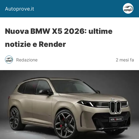
Autoprove.it
Nuova BMW X5 2026: ultime
notizie e Render
Redazione
2 mesi fa