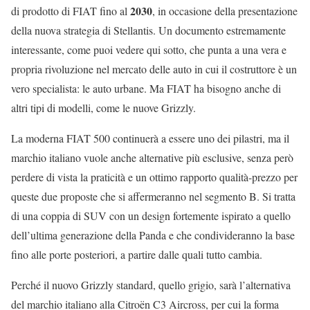
2030
di prodotto di FIAT fino al
, in occasione della presentazione
della nuova strategia di Stellantis. Un documento estremamente
interessante, come puoi vedere qui sotto, che punta a una vera e
propria rivoluzione nel mercato delle auto in cui il costruttore è un
vero specialista: le auto urbane. Ma FIAT ha bisogno anche di
altri tipi di modelli, come le nuove Grizzly.
La moderna FIAT 500 continuerà a essere uno dei pilastri, ma il
marchio italiano vuole anche alternative più esclusive, senza però
perdere di vista la praticità e un ottimo rapporto qualità-prezzo per
queste due proposte che si affermeranno nel segmento B. Si tratta
di una coppia di SUV con un design fortemente ispirato a quello
dell’ultima generazione della Panda e che condivideranno la base
fino alle porte posteriori, a partire dalle quali tutto cambia.
Perché il nuovo Grizzly standard, quello grigio, sarà l’alternativa
del marchio italiano alla Citroën C3 Aircross, per cui la forma