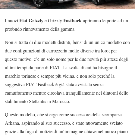
Fiat Grizzly
Fastback
I nuovi
e Grizzly
apriranno le porte ad un
profondo rinnovamento della gamma.
Non si tratta di due modelli distinti, bensì di un unico modello con
due configurazioni di carrozzeria molto diverse tra loro; per
questo motivo, c’è un solo nome per le due novità più attese degli
ultimi tempi da parte di FIAT. La svolta di cui ha bisogno il
marchio torinese è sempre più vicina, e non solo perché la
suggestiva FIAT Fastback è già stata avvistata senza
camuffamento mentre circolava tranquillamente nei dintorni dello
stabilimento Stellantis in Marocco.
Questo modello, che si erge come successore della scomparsa
Arkana, aspirando al suo successo, è stato nuovamente svelato
grazie alla fuga di notizie di un’immagine chiave nel nuovo piano