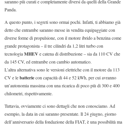
saranno più curati e completamente diversi da quelli della Grande
Panda.
A questo punto, i segreti sono ormai pochi. Infatti, ti abbiamo già
detto che entrambe saranno messe in vendita equipaggiate con
diverse forme di propulsione, con il motore ibrido a benzina come
grande protagonista – il tre cilindri da 1,2 litri turbo con
MHEV
tecnologia
e catena di distribuzione – sia da 110 CV che
da 145 CV, ed entrambe con cambio automatico.
L’altra alternativa sono le versioni elettriche con il motore da 113
batterie
CV e le
con capacità di 44 e 52 kWh, per cui avranno
un’autonomia massima con una ricarica di poco più di 300 e 400
chilometri, rispettivamente.
Tuttavia, ovviamente ci sono dettagli che non conosciamo. Ad
esempio, la data in cui saranno presentate. Il 24 giugno, giorno
dell’anniversario della fondazione della FIAT, è una possibilità ma