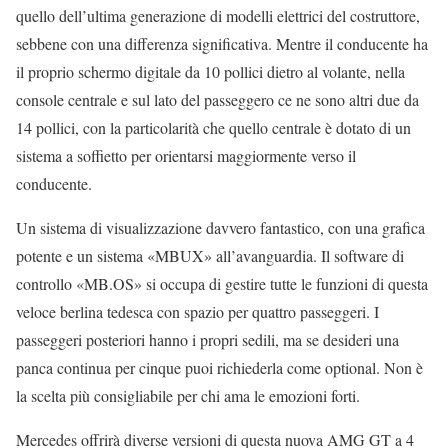
quello dell’ultima generazione di modelli elettrici del costruttore,
sebbene con una differenza significativa. Mentre il conducente ha
il proprio schermo digitale da 10 pollici dietro al volante, nella
console centrale e sul lato del passeggero ce ne sono altri due da
14 pollici, con la particolarità che quello centrale è dotato di un
sistema a soffietto per orientarsi maggiormente verso il
conducente.
Un sistema di visualizzazione davvero fantastico, con una grafica
potente e un sistema «MBUX» all’avanguardia. Il software di
controllo «MB.OS» si occupa di gestire tutte le funzioni di questa
veloce berlina tedesca con spazio per quattro passeggeri. I
passeggeri posteriori hanno i propri sedili, ma se desideri una
panca continua per cinque puoi richiederla come optional. Non è
la scelta più consigliabile per chi ama le emozioni forti.
Mercedes offrirà diverse versioni di questa nuova AMG GT a 4