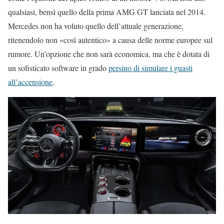
qualsiasi, bensì quello della prima AMG GT lanciata nel 2014.
Mercedes non ha voluto quello dell’attuale generazione,
ritenendolo non «così autentico» a causa delle norme europee sul
rumore. Un’opzione che non sarà economica, ma che è dotata di
un sofisticato software in grado
persino di simulare i guasti
all’accensione
.