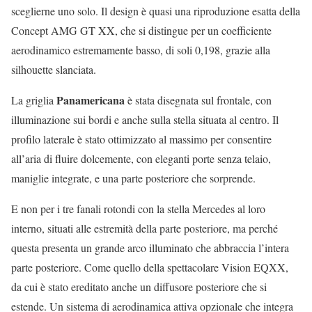
sceglierne uno solo. Il design è quasi una riproduzione esatta della
Concept AMG GT XX, che si distingue per un coefficiente
aerodinamico estremamente basso, di soli 0,198, grazie alla
silhouette slanciata.
Panamericana
La griglia
è stata disegnata sul frontale, con
illuminazione sui bordi e anche sulla stella situata al centro. Il
profilo laterale è stato ottimizzato al massimo per consentire
all’aria di fluire dolcemente, con eleganti porte senza telaio,
maniglie integrate, e una parte posteriore che sorprende.
E non per i tre fanali rotondi con la stella Mercedes al loro
interno, situati alle estremità della parte posteriore, ma perché
questa presenta un grande arco illuminato che abbraccia l’intera
parte posteriore. Come quello della spettacolare Vision EQXX,
da cui è stato ereditato anche un diffusore posteriore che si
estende. Un sistema di aerodinamica attiva opzionale che integra