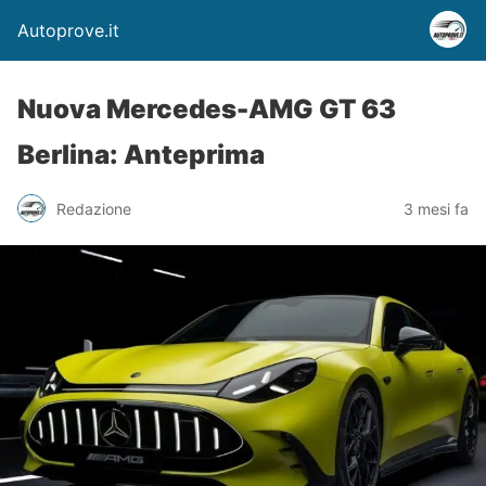
Autoprove.it
Nuova Mercedes-AMG GT 63
Berlina: Anteprima
Redazione
3 mesi fa