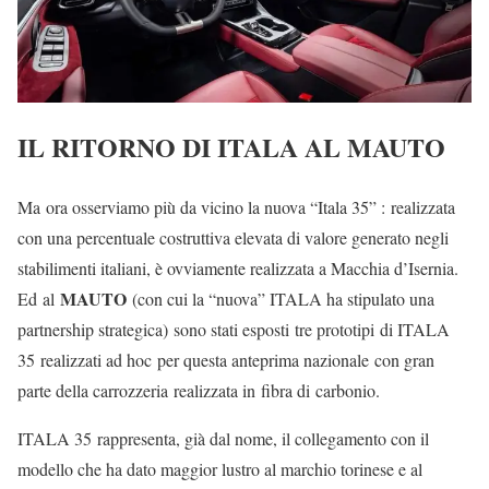
IL RITORNO DI ITALA AL MAUTO
Ma ora osserviamo più da vicino la nuova “Itala 35” : realizzata
con una percentuale costruttiva elevata di valore generato negli
stabilimenti italiani, è ovviamente realizzata a Macchia d’Isernia.
MAUTO
Ed al
(con cui la “nuova” ITALA ha stipulato una
partnership strategica) sono stati esposti tre prototipi di ITALA
35 realizzati ad hoc per questa anteprima nazionale con gran
parte della carrozzeria realizzata in fibra di carbonio.
ITALA 35 rappresenta, già dal nome, il collegamento con il
modello che ha dato maggior lustro al marchio torinese e al