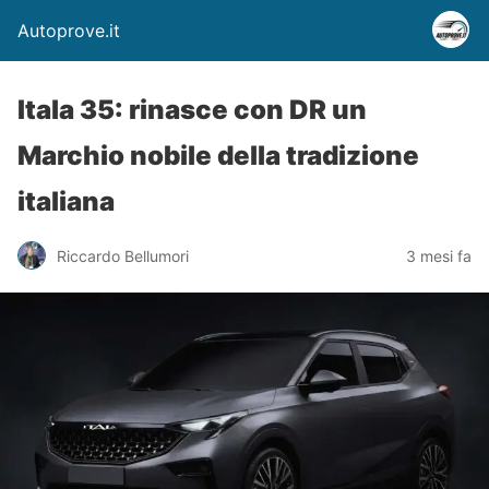
Autoprove.it
Itala 35: rinasce con DR un
Marchio nobile della tradizione
italiana
Riccardo Bellumori
3 mesi fa