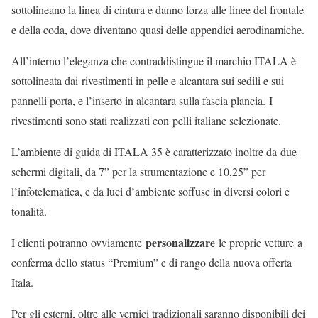
sottolineano la linea di cintura e danno forza alle linee del frontale
e della coda, dove diventano quasi delle appendici aerodinamiche.
All’interno l’eleganza che contraddistingue il marchio ITALA è
sottolineata dai rivestimenti in pelle e alcantara sui sedili e sui
pannelli porta, e l’inserto in alcantara sulla fascia plancia. I
rivestimenti sono stati realizzati con pelli italiane selezionate.
L’ambiente di guida di ITALA 35 è caratterizzato inoltre da due
schermi digitali, da 7” per la strumentazione e 10,25” per
l’infotelematica, e da luci d’ambiente soffuse in diversi colori e
tonalità.
personalizzare
I clienti potranno ovviamente
le proprie vetture a
conferma dello status “Premium” e di rango della nuova offerta
Itala.
Per gli esterni, oltre alle vernici tradizionali saranno disponibili dei