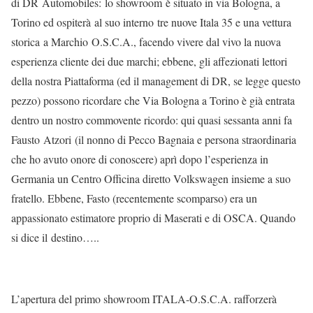
di DR Automobiles: lo showroom è situato in via Bologna, a
Torino ed ospiterà al suo interno tre nuove Itala 35 e una vettura
storica a Marchio O.S.C.A., facendo vivere dal vivo la nuova
esperienza cliente dei due marchi; ebbene, gli affezionati lettori
della nostra Piattaforma (ed il management di DR, se legge questo
pezzo) possono ricordare che Via Bologna a Torino è già entrata
dentro un nostro commovente ricordo: qui quasi sessanta anni fa
Fausto Atzori (il nonno di Pecco Bagnaia e persona straordinaria
che ho avuto onore di conoscere) aprì dopo l’esperienza in
Germania un Centro Officina diretto Volkswagen insieme a suo
fratello. Ebbene, Fasto (recentemente scomparso) era un
appassionato estimatore proprio di Maserati e di OSCA. Quando
si dice il destino…..
L’apertura del primo showroom ITALA-O.S.C.A. rafforzerà