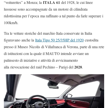
ITALA 61
“voiturettes” a Monza; la
del 1928, le cui linee
lussuose sono accompagnate da un motore di cilindrata
ridottissima per l’epoca ma raffinato a tal punto da farle superare i
100km/h.
Tra le vetture storiche del marchio Itala conservate in Italia
figuravano anche la
Itala Tipo 50 25/35HP del 1920
custodita
presso il Museo Nicolis di Villafranca di Verona, parte di una rete
di istituzioni con la quale il MAUTO intende avviare un
palinsesto di iniziative e attività di avvicinamento
2028
alla rievocazione del raid Pechino – Parigi del
.