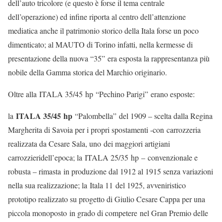
dell’auto tricolore (e questo è forse il tema centrale
dell’operazione) ed infine riporta al centro dell’attenzione
mediatica anche il patrimonio storico della Itala forse un poco
dimenticato; al MAUTO di Torino infatti, nella kermesse di
presentazione della nuova “35” era esposta la rappresentanza più
nobile della Gamma storica del Marchio originario.
Oltre alla ITALA 35/45 hp “Pechino Parigi” erano esposte:
ITALA 35/45 hp
la
“Palombella” del 1909 – scelta dalla Regina
Margherita di Savoia per i propri spostamenti -con carrozzeria
realizzata da Cesare Sala, uno dei maggiori artigiani
carrozzieridell’epoca; la ITALA 25/35 hp – convenzionale e
robusta – rimasta in produzione dal 1912 al 1915 senza variazioni
nella sua realizzazione; la Itala 11 del 1925, avveniristico
prototipo realizzato su progetto di Giulio Cesare Cappa per una
piccola monoposto in grado di competere nel Gran Premio delle