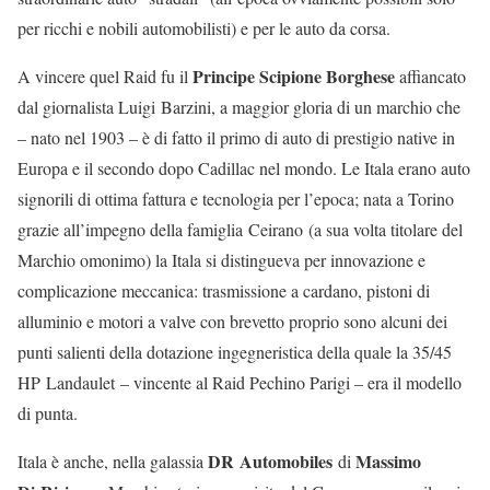
per ricchi e nobili automobilisti) e per le auto da corsa.
Principe Scipione Borghese
A vincere quel Raid fu il
affiancato
dal giornalista Luigi Barzini, a maggior gloria di un marchio che
– nato nel 1903 – è di fatto il primo di auto di prestigio native in
Europa e il secondo dopo Cadillac nel mondo. Le Itala erano auto
signorili di ottima fattura e tecnologia per l’epoca; nata a Torino
grazie all’impegno della famiglia Ceirano (a sua volta titolare del
Marchio omonimo) la Itala si distingueva per innovazione e
complicazione meccanica: trasmissione a cardano, pistoni di
alluminio e motori a valve con brevetto proprio sono alcuni dei
punti salienti della dotazione ingegneristica della quale la 35/45
HP Landaulet – vincente al Raid Pechino Parigi – era il modello
di punta.
DR Automobiles
Massimo
Itala è anche, nella galassia
di