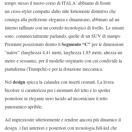
tempo stesso il nuovo corso di ITALA: abbiamo di fronte
un cross-styler compatto dallo stile fortemente distintivo che
coniuga alla perfezione eleganza e dinamismo, abbinato ad un
interno raffinato con un corredo tecnologico di livello. Le misure
sono, commercialmente parlando, quelle di un SUV di stampo
Segmento “C”
Premium posizionato dentro il
per le dimensioni
“native” (lunghezza 4,41 metri, larghezza 1,85 metri, altezza un
metro e sessanta), per il modello originario con cui condivide la
piattaforma (Trumpchi) e per la dotazione meccanica.
design
Nel
spicca la calandra con inserti cromati. La livrea
bicolore si caratterizza per i montanti del tetto e lo spoiler
posteriore in elegante nero lucido ad incorniciare il tetto
panoramico apribile.
Ad impreziosire ulteriormente e rendere ancora più dinamico il
design, i fari anteriori e posteriori con tecnologia full-led che