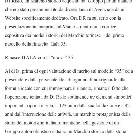
Di Risio
, un Marchio storico acquisito dal Gruppo per un rilancio
che era stato preannunciato da diversi lanci di Agenzia e da un
Website specificamente dedicato. Ora DR fa sul serio con la
presentazione in anteprima al Mauto – dentro una cornice
espositiva dei modelli storici del Marchio torinese – del primo
modello della rinascita: Itala 35.
Rinasce ITALA con la “nuova” 35
Al di là, prima di ogni valutazione di merito sul modello “35” ed a
prescindere dalla personale idea di ognuno di noi riguardo alla
formula ideale con cui immaginare il rilancio, rimane il fatto che
l’operazione tentata da Di Risio sottintende tre elementi simbolici
importanti: riporta in vita, a 123 anni dalla sua fondazione e a 92
anni dall’interruzione delle attività, un marchio protagonista della
storia del motorismo italiano; mantiene nella gestione di un
Gruppo automobilistico italiano un Marchio storico della storia