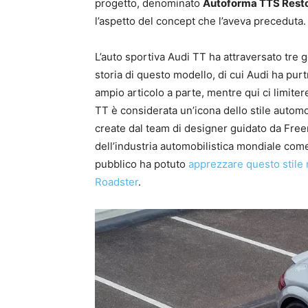
progetto, denominato
Autoforma TTS Res
l’aspetto del concept che l’aveva preceduta.
L’auto sportiva Audi TT ha attraversato tre 
storia di questo modello, di cui Audi ha pur
ampio articolo a parte, mentre qui ci limite
TT è considerata un’icona dello stile automob
create dal team di designer guidato da Fre
dell’industria automobilistica mondiale come 
pubblico ha potuto
apprezzare questo stile
Roadster
.