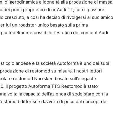
ni di aerodinamica e idoneità alla produzione di massa.
 dei primi proprietari di un’Audi TT; con il passare
o cresciuto, e così ha deciso di rivolgersi al suo amico
per lui un roadster unico basato sulla prima
 più fedelmente possibile l’estetica del concept Audi
stico olandese e la società Autoforma è uno dei suoi
 produzione di restomod su misura. I nostri lettori
colare restomod Norrsken basato sull’elegante
70. Il progetto Autoforma TTS Restomod è stato
a volta la capacità dell’azienda di soddisfare con la
 Restomod differisce davvero di poco dal concept del