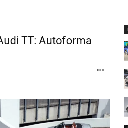
 Audi TT: Autoforma
0