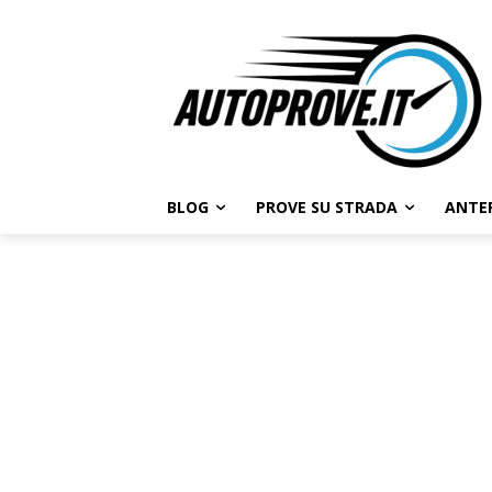
BLOG
PROVE SU STRADA
ANTE