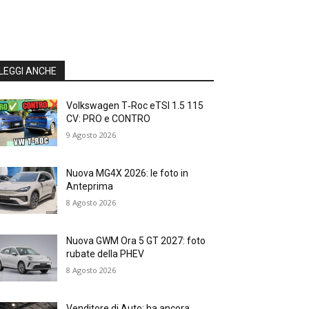
LEGGI ANCHE
Volkswagen T‑Roc eTSI 1.5 115
CV: PRO e CONTRO
9 Agosto 2026
Nuova MG4X 2026: le foto in
Anteprima
8 Agosto 2026
Nuova GWM Ora 5 GT 2027: foto
rubate della PHEV
8 Agosto 2026
Venditore di Auto: ha ancora