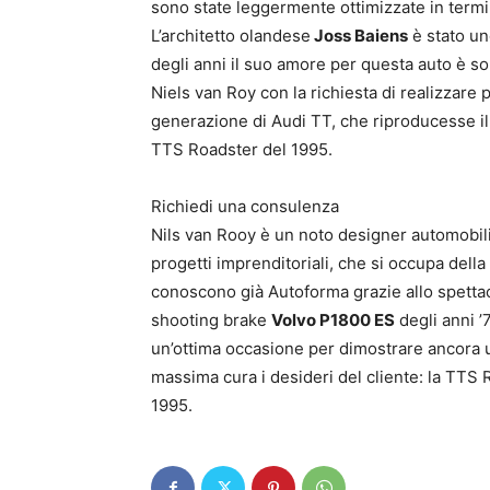
sono state leggermente ottimizzate in termi
L’architetto olandese
Joss Baiens
è stato uno
degli anni il suo amore per questa auto è sol
Niels van Roy con la richiesta di realizzare 
generazione di Audi TT, che riproducesse il
TTS Roadster del 1995.
Richiedi una consulenza
Nils van Rooy è un noto designer automobili
progetti imprenditoriali, che si occupa della
conoscono già Autoforma grazie allo spetta
shooting brake
Volvo P1800 ES
degli anni ’
un’ottima occasione per dimostrare ancora un
massima cura i desideri del cliente: la TTS
1995.