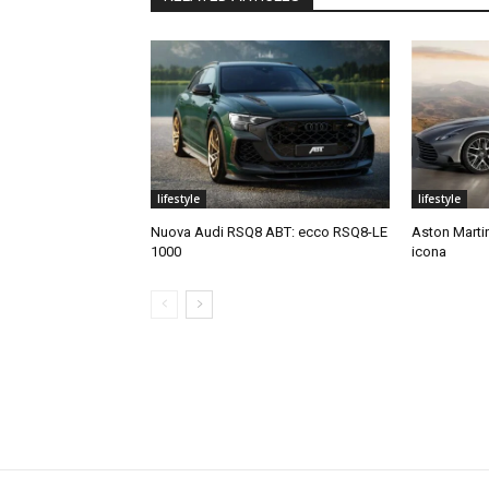
lifestyle
lifestyle
Nuova Audi RSQ8 ABT: ecco RSQ8-LE
Aston Martin
1000
icona