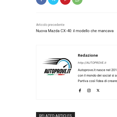
Articolo precedente
Nuova Mazda CX-40: il modello che mancava
Redazione
http://AUTOPROVE.it
Autoprove.it nasce nel 201
con il mondo dei social si
Partiva così l’idea di creare
RELATED ARTICLES