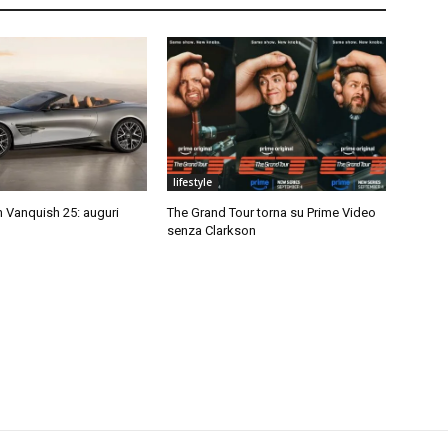
lifestyle
 Vanquish 25: auguri
The Grand Tour torna su Prime Video
senza Clarkson