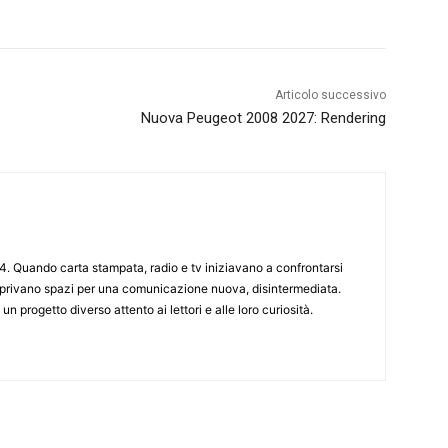
Articolo successivo
Nuova Peugeot 2008 2027: Rendering
4. Quando carta stampata, radio e tv iniziavano a confrontarsi
 aprivano spazi per una comunicazione nuova, disintermediata.
 un progetto diverso attento ai lettori e alle loro curiosità.