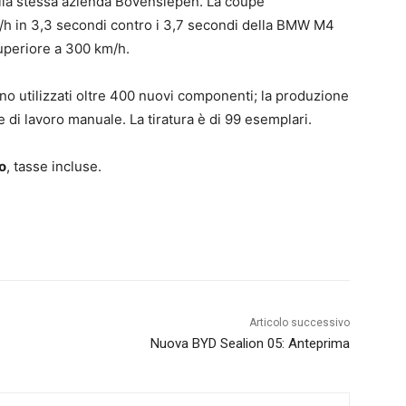
dalla stessa azienda Bovensiepen. La coupé
h in 3,3 secondi contro i 3,7 secondi della BMW M4
uperiore a 300 km/h.
no utilizzati oltre 400 nuovi componenti; la produzione
e di lavoro manuale. La tiratura è di 99 esemplari.
o
, tasse incluse.
Articolo successivo
Nuova BYD Sealion 05: Anteprima