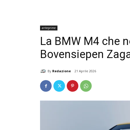
anteprime
La BMW M4 che non
Bovensiepen Zag
By
Redazione
21 Aprile 2026