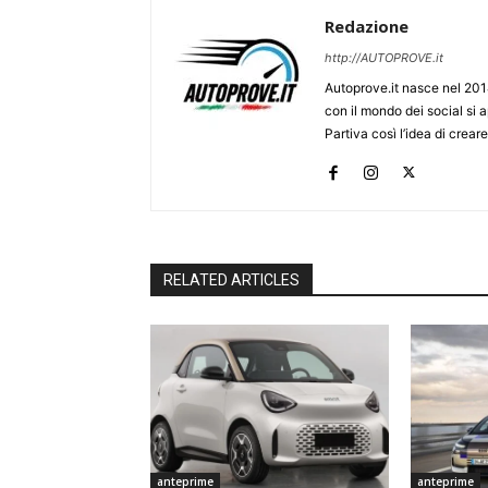
Redazione
http://AUTOPROVE.it
Autoprove.it nasce nel 201
con il mondo dei social si
Partiva così l’idea di creare
RELATED ARTICLES
anteprime
anteprime