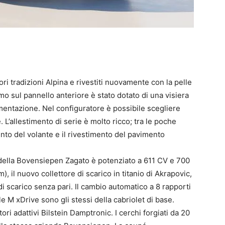
iori tradizioni Alpina e rivestiti nuovamente con la pelle
mo sul pannello anteriore è stato dotato di una visiera
rumentazione. Nel configuratore è possibile scegliere
. L’allestimento di serie è molto ricco; tra le poche
ento del volante e il rivestimento del pavimento
 della Bovensiepen Zagato è potenziato a 611 CV e 700
il nuovo collettore di scarico in titanio di Akrapovic,
di scarico senza pari. Il cambio automatico a 8 rapporti
le M xDrive sono gli stessi della cabriolet di base.
i adattivi Bilstein Damptronic. I cerchi forgiati da 20