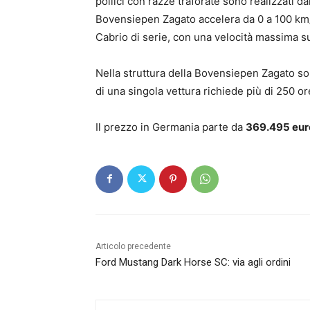
pollici con razze traforate sono realizzati 
Bovensiepen Zagato accelera da 0 a 100 km/
Cabrio di serie, con una velocità massima s
Nella struttura della Bovensiepen Zagato so
di una singola vettura richiede più di 250 or
Il prezzo in Germania parte da
369.495 eur
Articolo precedente
Ford Mustang Dark Horse SC: via agli ordini