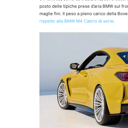
posto delle tipiche prese d’aria BMW sul fron
maglie fini. Il peso a pieno carico della Bo
rispetto alla BMW M4 Cabrio di serie
.