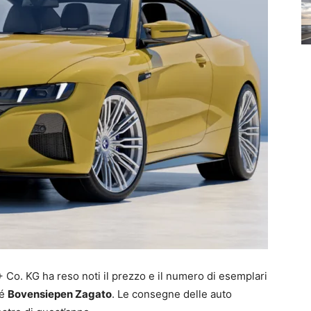
o. KG ha reso noti il prezzo e il numero di esemplari
pé
Bovensiepen Zagato
. Le consegne delle auto