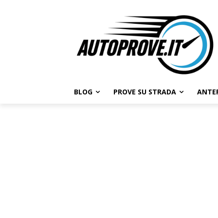
BLOG
PROVE SU STRADA
ANTE