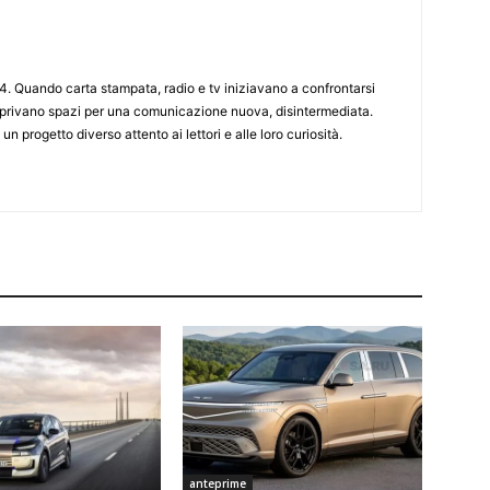
4. Quando carta stampata, radio e tv iniziavano a confrontarsi
 aprivano spazi per una comunicazione nuova, disintermediata.
 un progetto diverso attento ai lettori e alle loro curiosità.
anteprime