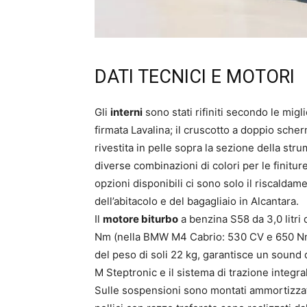
DATI TECNICI E MOTORI
Gli
interni
sono stati rifiniti secondo le migl
firmata Lavalina; il cruscotto a doppio scher
rivestita in pelle sopra la sezione della st
diverse combinazioni di colori per le finiture
opzioni disponibili ci sono solo il riscaldam
dell’abitacolo e del bagagliaio in Alcantara.
Il
motore biturbo
a benzina S58 da 3,0 litri
Nm (nella BMW M4 Cabrio: 530 CV e 650 Nm), 
del peso di soli 22 kg, garantisce un sound 
M Steptronic e il sistema di trazione integra
Sulle sospensioni sono montati ammortizzator