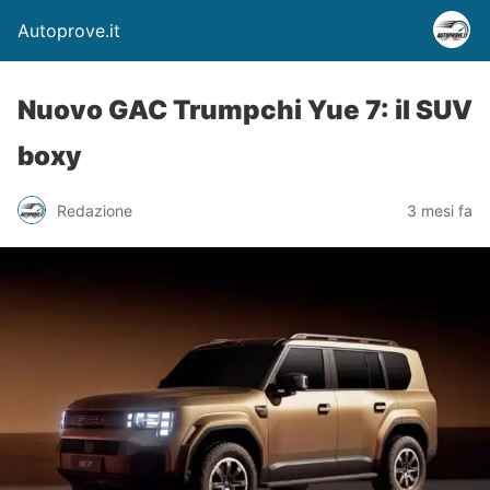
Autoprove.it
Nuovo GAC Trumpchi Yue 7: il SUV
boxy
Redazione
3 mesi fa