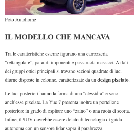
Foto Autohome
IL MODELLO CHE MANCAVA
Tra le caratteristiche esterne figurano una carrozzeria
“rettangolare”, paraurti imponenti e passaruota massicci. Ai lati
dei gruppi ottici principali si trovano sezioni quadrate di luci
design pixelato
diurne disposte in colonne, caratterizzate da un
.
Le luci posteriori hanno la forma di una “clessidra” e sono
anch’esse pixelate. La Yue 7 presenta inoltre un portellone
posteriore in grado di ospitare uno “zaino” o una ruota di scorta.
Infine, il SUV dovrebbe essere dotato di tecnologia di guida
autonoma con un sensore lidar sopra il parabrezza.