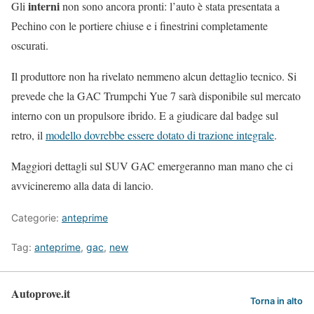
interni
Gli
non sono ancora pronti: l’auto è stata presentata a
Pechino con le portiere chiuse e i finestrini completamente
oscurati.
Il produttore non ha rivelato nemmeno alcun dettaglio tecnico. Si
prevede che la GAC Trumpchi Yue 7 sarà disponibile sul mercato
interno con un propulsore ibrido. E a giudicare dal badge sul
retro, il
modello dovrebbe essere dotato di trazione integrale
.
Maggiori dettagli sul SUV GAC emergeranno man mano che ci
avvicineremo alla data di lancio.
Categorie:
anteprime
Tag:
anteprime
,
gac
,
new
Autoprove.it
Torna in alto