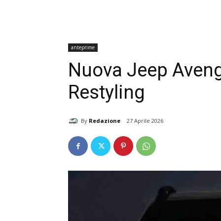
anteprime
Nuova Jeep Aveng
Restyling
By
Redazione
27 Aprile 2026