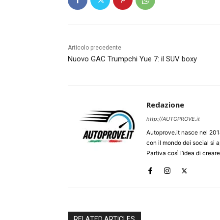
Articolo precedente
Nuovo GAC Trumpchi Yue 7: il SUV boxy
Redazione
http://AUTOPROVE.it
Autoprove.it nasce nel 201
con il mondo dei social si
Partiva così l’idea di creare
RELATED ARTICLES