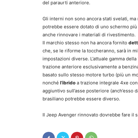
del paraurti anteriore.
Gli interni non sono ancora stati svelati, m
potrebbe essere dotato di uno schermo più 
anche rinnovare i materiali di rivestimento.
Il marchio stesso non ha ancora fornito
dett
che, se le riforme la toccheranno, sarà in 
impostazioni diverse. L’attuale gamma dell
trazione anteriore esclusivamente a benzina
basato sullo stesso motore turbo (più un mot
nonché
l’ibrido
a trazione integrale 4xe con
aggiuntivo sull’asse posteriore (anch’esso d
brasiliano potrebbe essere diverso.
Il Jeep Avenger rinnovato dovrebbe fare il s