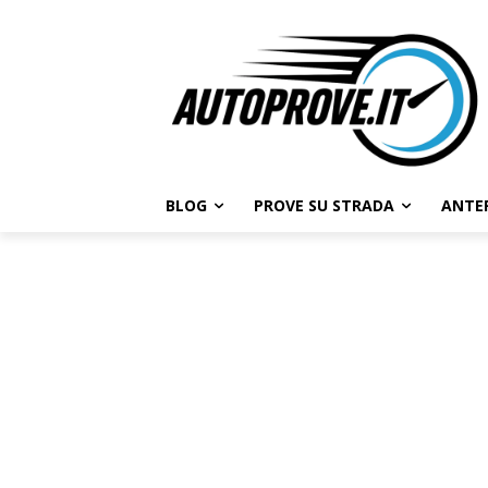
BLOG
PROVE SU STRADA
ANTE