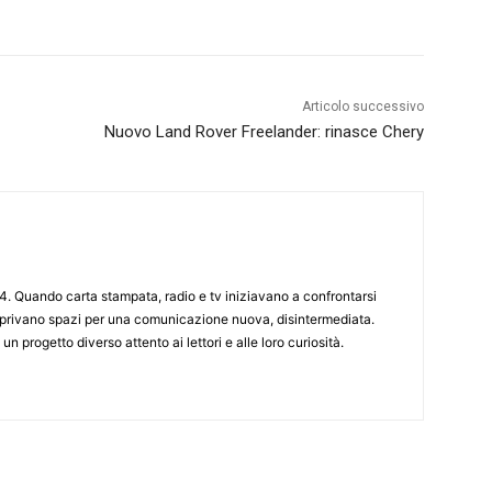
Articolo successivo
Nuovo Land Rover Freelander: rinasce Chery
4. Quando carta stampata, radio e tv iniziavano a confrontarsi
 aprivano spazi per una comunicazione nuova, disintermediata.
 un progetto diverso attento ai lettori e alle loro curiosità.