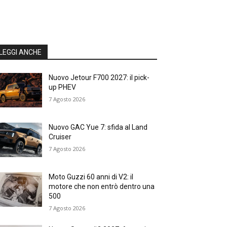
LEGGI ANCHE
Nuovo Jetour F700 2027: il pick-
up PHEV
7 Agosto 2026
Nuovo GAC Yue 7: sfida al Land
Cruiser
7 Agosto 2026
Moto Guzzi 60 anni di V2: il
motore che non entrò dentro una
500
7 Agosto 2026