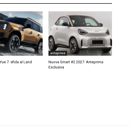
anteprime
ue 7: sfida al Land
Nuova Smart #2 2027: Anteprima
Esclusiva