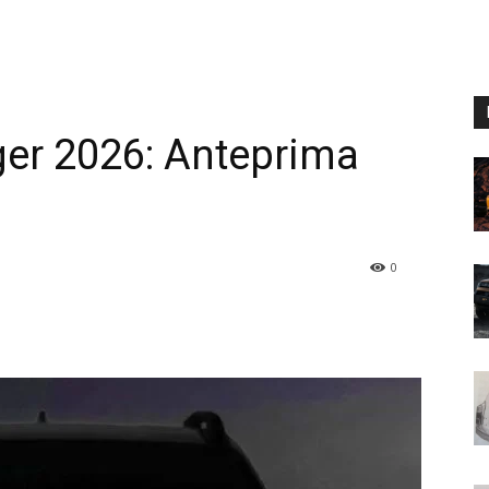
er 2026: Anteprima
0