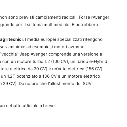
a non sono previsti cambiamenti radicali. Forse l’Avenger
grande per il sistema multimediale. E potrebbero
agli tecnici
. I media europei specializzati ritengono
misura minima: ad esempio, i motori avranno
a “vecchia” Jeep Avenger comprende una versione a
 con un motore turbo 1.2 (100 CV), un ibrido e-Hybrid
ore elettrico da 29 CV) e un’auto elettrica (156 CV),
 un 1.2T potenziato a 136 CV e un motore elettrico
a 29 CV). Da notare che l’allestimento del SUV
uo debutto ufficiale a breve.