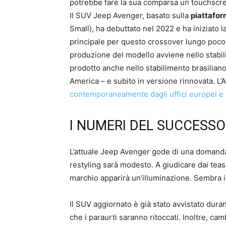
potrebbe fare la sua comparsa un touchscre
Il SUV Jeep Avenger, basato sulla
piattafo
Small), ha debuttato nel 2022 e ha iniziato l
principale per questo crossover lungo poco p
produzione del modello avviene nello stabil
prodotto anche nello stabilimento brasiliano,
America – e subito in versione rinnovata. L’
contemporaneamente dagli uffici europei e 
I NUMERI DEL SUCCESSO
L’attuale Jeep Avenger gode di una domanda 
restyling sarà modesto. A giudicare dai tease
marchio apparirà un’illuminazione. Sembra in
Il SUV aggiornato è già stato avvistato dura
che i paraurti saranno ritoccati. Inoltre, camb