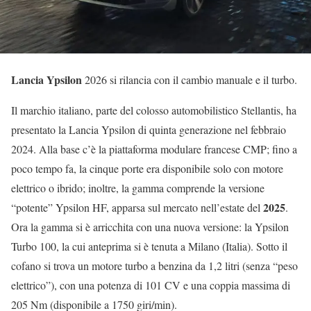
Lancia Ypsilon
2026 si rilancia con il cambio manuale e il turbo.
Il marchio italiano, parte del colosso automobilistico Stellantis, ha
presentato la Lancia Ypsilon di quinta generazione nel febbraio
2024. Alla base c’è la piattaforma modulare francese CMP; fino a
poco tempo fa, la cinque porte era disponibile solo con motore
elettrico o ibrido; inoltre, la gamma comprende la versione
2025
“potente” Ypsilon HF, apparsa sul mercato nell’estate del
.
Ora la gamma si è arricchita con una nuova versione: la Ypsilon
Turbo 100, la cui anteprima si è tenuta a Milano (Italia). Sotto il
cofano si trova un motore turbo a benzina da 1,2 litri (senza “peso
elettrico”), con una potenza di 101 CV e una coppia massima di
205 Nm (disponibile a 1750 giri/min).