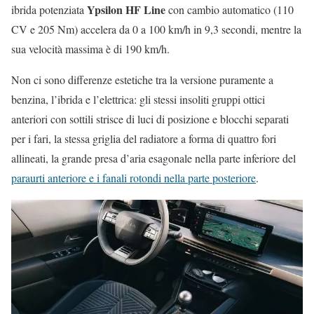
Ypsilon HF Line
ibrida potenziata
con cambio automatico (110
CV e 205 Nm) accelera da 0 a 100 km/h in 9,3 secondi, mentre la
sua velocità massima è di 190 km/h.
Non ci sono differenze estetiche tra la versione puramente a
benzina, l’ibrida e l’elettrica: gli stessi insoliti gruppi ottici
anteriori con sottili strisce di luci di posizione e blocchi separati
per i fari, la stessa griglia del radiatore a forma di quattro fori
allineati, la grande presa d’aria esagonale nella parte inferiore del
paraurti anteriore e i fanali rotondi nella parte posteriore
.