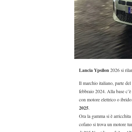
Lancia Ypsilon
2026 si rila
Il marchio italiano, parte de
febbraio 2024. Alla base c’è
con motore elettrico o ibrid
2025
.
Ora la gamma si è arricchita 
cofano si trova un motore tu