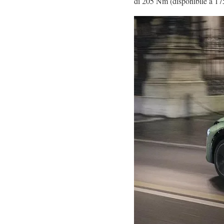
di 205 Nm (disponibile a 175