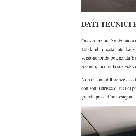
DATI TECNICI
Questo motore è abbinato a u
100 km/h, questa hatchback i
Yp
versione ibrida potenziata
secondi, mentre la sua veloc
Non ci sono differenze estetic
con sottili strisce di luci di 
grande presa d’aria esagonale