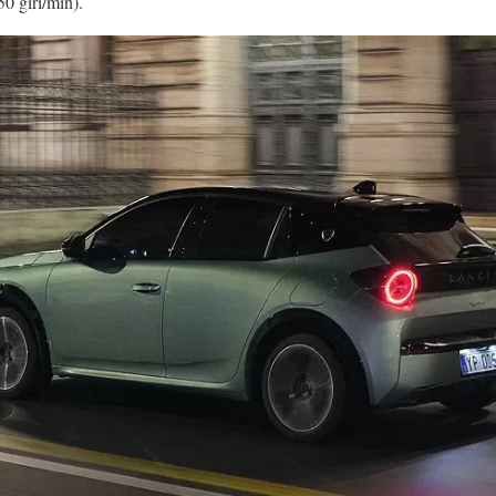
0 giri/min).