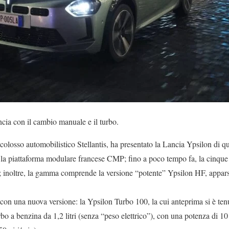
ncia con il cambio manuale e il turbo.
l colosso automobilistico Stellantis, ha presentato la Lancia Ypsilon di q
 la piattaforma modulare francese CMP; fino a poco tempo fa, la cinque 
o; inoltre, la gamma comprende la versione “potente” Ypsilon HF, apparsa
con una nuova versione: la Ypsilon Turbo 100, la cui anteprima si è tenut
rbo a benzina da 1,2 litri (senza “peso elettrico”), con una potenza di