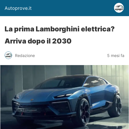
Autoprove.it
La prima Lamborghini elettrica?
Arriva dopo il 2030
Redazione
5 mesi fa