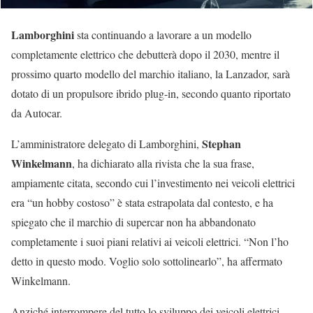
Lamborghini
sta continuando a lavorare a un modello
completamente elettrico che debutterà dopo il 2030, mentre il
prossimo quarto modello del marchio italiano, la Lanzador, sarà
dotato di un propulsore ibrido plug-in, secondo quanto riportato
da Autocar.
Stephan
L’amministratore delegato di Lamborghini,
Winkelmann
, ha dichiarato alla rivista che la sua frase,
ampiamente citata, secondo cui l’investimento nei veicoli elettrici
era “un hobby costoso” è stata estrapolata dal contesto, e ha
spiegato che il marchio di supercar non ha abbandonato
completamente i suoi piani relativi ai veicoli elettrici. “Non l’ho
detto in questo modo. Voglio solo sottolinearlo”, ha affermato
Winkelmann.
Anziché interrompere del tutto lo sviluppo dei veicoli elettrici,