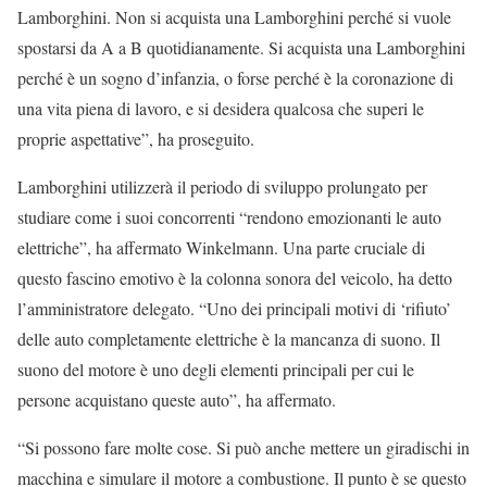
Lamborghini. Non si acquista una Lamborghini perché si vuole
spostarsi da A a B quotidianamente. Si acquista una Lamborghini
perché è un sogno d’infanzia, o forse perché è la coronazione di
una vita piena di lavoro, e si desidera qualcosa che superi le
proprie aspettative”, ha proseguito.
Lamborghini utilizzerà il periodo di sviluppo prolungato per
studiare come i suoi concorrenti “rendono emozionanti le auto
elettriche”, ha affermato Winkelmann. Una parte cruciale di
questo fascino emotivo è la colonna sonora del veicolo, ha detto
l’amministratore delegato. “Uno dei principali motivi di ‘rifiuto’
delle auto completamente elettriche è la mancanza di suono. Il
suono del motore è uno degli elementi principali per cui le
persone acquistano queste auto”, ha affermato.
“Si possono fare molte cose. Si può anche mettere un giradischi in
macchina e simulare il motore a combustione. Il punto è se questo