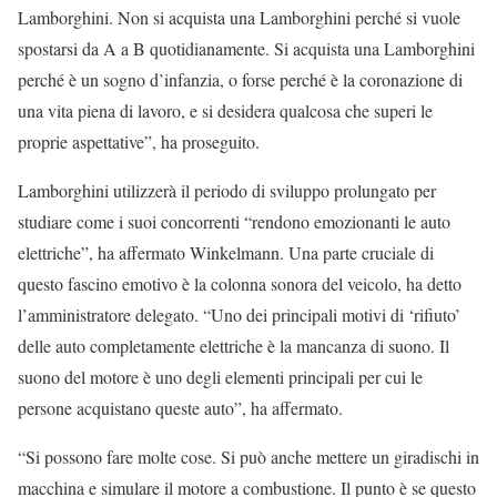
Lamborghini. Non si acquista una Lamborghini perché si vuole
spostarsi da A a B quotidianamente. Si acquista una Lamborghini
perché è un sogno d’infanzia, o forse perché è la coronazione di
una vita piena di lavoro, e si desidera qualcosa che superi le
proprie aspettative”, ha proseguito.
Lamborghini utilizzerà il periodo di sviluppo prolungato per
studiare come i suoi concorrenti “rendono emozionanti le auto
elettriche”, ha affermato Winkelmann. Una parte cruciale di
questo fascino emotivo è la colonna sonora del veicolo, ha detto
l’amministratore delegato. “Uno dei principali motivi di ‘rifiuto’
delle auto completamente elettriche è la mancanza di suono. Il
suono del motore è uno degli elementi principali per cui le
persone acquistano queste auto”, ha affermato.
“Si possono fare molte cose. Si può anche mettere un giradischi in
macchina e simulare il motore a combustione. Il punto è se questo