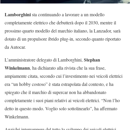
Lamborghini
sta continuando a lavorare a un modello
completamente elettrico che debutterà dopo il 2030, mentre il
prossimo quarto modello del marchio italiano, la Lanzador, sarà
dotato di un propulsore ibrido plug-in, secondo quanto riportato
da Autocar.
Stephan
L’amministratore delegato di Lamborghini,
Winkelmann
, ha dichiarato alla rivista che la sua frase,
ampiamente citata, secondo cui l’investimento nei veicoli elettrici
era “un hobby costoso” è stata estrapolata dal contesto, e ha
spiegato che il marchio di supercar non ha abbandonato
completamente i suoi piani relativi ai veicoli elettrici. “Non l’ho
detto in questo modo. Voglio solo sottolinearlo”, ha affermato
Winkelmann.
Anziché interrompere del tutto lo sviluppo dei veicoli elettrici,