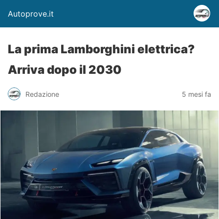
Autoprove.it
La prima Lamborghini elettrica?
Arriva dopo il 2030
Redazione
5 mesi fa