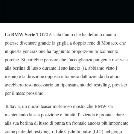
BMW Serie 7
La
G70 è stata l’auto che ha definito quanto
potesse diventare grande la griglia a doppio rene di Monaco, che
in questa generazione ha raggiunto proporzioni ridicolmente
porcine. Si potrebbe pensare che l’accoglienza pungente riservata
alla berlina di lusso durante il suo lancio (sì, abbiamo visto i
meme) e la direzione opposta intrapresa dall’azienda da allora
avrebbero reso necessario un ripensamento del restyling, previsto
per il mese prossimo.
Tuttavia, un nuovo teaser misterioso mostra che BMW sta
mantenendo la sua posizione e, infatti, l’azienda è pronta a dare
alla sua berlina di lusso di punta un frontale ancora più imponente
come parte del restyling, o Life Cycle Impulse (LCI) nel gergo