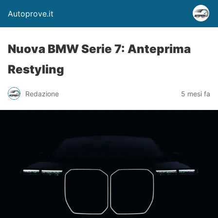
Autoprove.it
Nuova BMW Serie 7: Anteprima
Restyling
Redazione
5 mesi fa