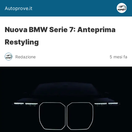
Autoprove.it
Nuova BMW Serie 7: Anteprima
Restyling
Redazione
5 mesi fa