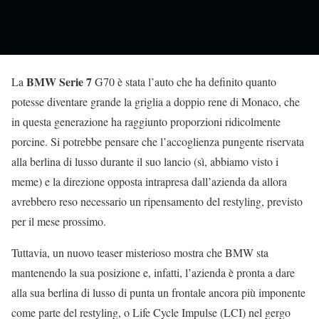
BMW Serie 7
La
G70 è stata l’auto che ha definito quanto
potesse diventare grande la griglia a doppio rene di Monaco, che
in questa generazione ha raggiunto proporzioni ridicolmente
porcine. Si potrebbe pensare che l’accoglienza pungente riservata
alla berlina di lusso durante il suo lancio (sì, abbiamo visto i
meme) e la direzione opposta intrapresa dall’azienda da allora
avrebbero reso necessario un ripensamento del restyling, previsto
per il mese prossimo.
Tuttavia, un nuovo teaser misterioso mostra che BMW sta
mantenendo la sua posizione e, infatti, l’azienda è pronta a dare
alla sua berlina di lusso di punta un frontale ancora più imponente
come parte del restyling, o Life Cycle Impulse (LCI) nel gergo