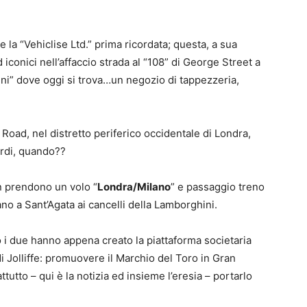
la “Vehiclise Ltd.” prima ricordata; questa, a sua
iconici nell’affaccio strada al “108” di George Street a
i” dove oggi si trova…un negozio di tappezzeria,
 Road, nel distretto periferico occidentale di Londra,
ardi, quando??
n prendono un volo “
Londra/Milano
” e passaggio treno
no a Sant’Agata ai cancelli della Lamborghini.
po i due hanno appena creato la piattaforma societaria
 di Jolliffe: promuovere il Marchio del Toro in Gran
tutto – qui è la notizia ed insieme l’eresia – portarlo