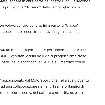
tete leggere in altra parte del nostro Blog. La seconda
la prima volta “di rango” della Lamborghini nelle
non voleva sentire parlare. Ed a parte la “Urraco”
poco si può recensire di attività agonistica fino al
1984: un momento particolare per l’Isola: Jaguar vince
XJS-12; Aston Martin dà il via al progetto ambizioso
cinare” nello sport con la “SD1” e sul mercato con le
re” appassionato dal Motorsport, che nella sua gioventu’
no ad una collaborazione nei tanti Teams britannici di
ndenza, conoscenza del settore e genialità quanta ne