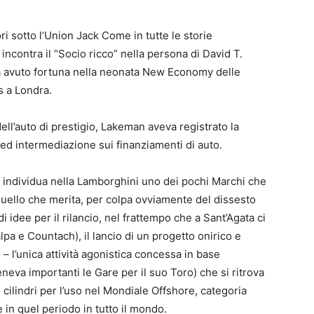
i sotto l’Union Jack Come in tutte le storie
incontra il “Socio ricco” nella persona di David T.
 avuto fortuna nella neonata New Economy delle
s a Londra.
ell’auto di prestigio, Lakeman aveva registrato la
ed intermediazione sui finanziamenti di auto.
ffe individua nella Lamborghini uno dei pochi Marchi che
 quello che merita, per colpa ovviamente del dissesto
i idee per il rilancio, nel frattempo che a Sant’Agata ci
alpa e Countach), il lancio di un progetto onirico e
– l’unica attività agonistica concessa in base
teneva importanti le Gare per il suo Toro) che si ritrova
cilindri per l’uso nel Mondiale Offshore, categoria
in quel periodo in tutto il mondo.