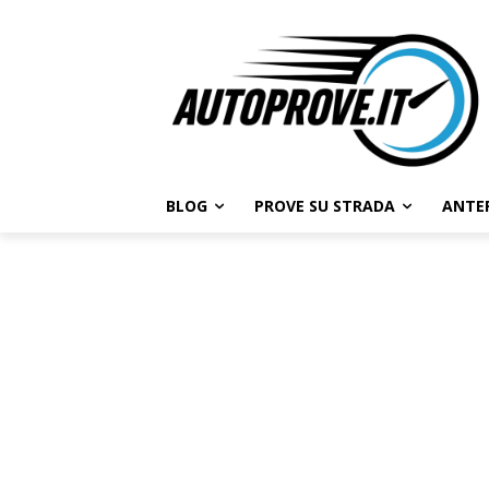
BLOG
PROVE SU STRADA
ANTE