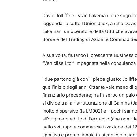
David Jolliffe e David Lakeman: due sognator
leggendarie sotto l’Union Jack, anche David 
Lakeman, un operatore della UBS che aveva
Borse e del Trading di Azioni e Commoditie
A sua volta, fiutando il crescente Business d
“Vehiclise Ltd.” impegnata nella consulenza 
I due partono già con il piede giusto: Jolli
quell’inizio degli anni Ottanta vale meno di
finanziario precedente; ha in serbo un paio d
si divide tra la ristrutturazione di Gamma (J
molto dispersivo (la LM002) e – pochi sanno 
all’originario editto di Ferruccio (che non ri
nello sviluppo e commercializzazione dei 12 
sportiva e promozionale in piena esplosione 