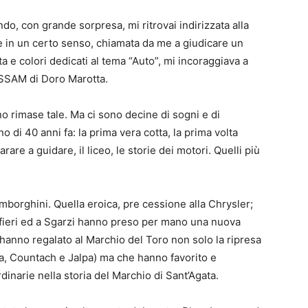
o, con grande sorpresa, mi ritrovai indirizzata alla
 in un certo senso, chiamata da me a giudicare un
a e colori dedicati al tema “Auto”, mi incoraggiava a
ISSAM di Doro Marotta.
 rimase tale. Ma ci sono decine di sogni e di
o di 40 anni fa: la prima vera cotta, la prima volta
are a guidare, il liceo, le storie dei motori. Quelli più
amborghini. Quella eroica, pre cessione alla Chrysler;
lfieri ed a Sgarzi hanno preso per mano una nuova
 hanno regalato al Marchio del Toro non solo la ripresa
a, Countach e Jalpa) ma che hanno favorito e
inarie nella storia del Marchio di Sant’Agata.