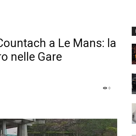
 Countach a Le Mans: la
ro nelle Gare
0