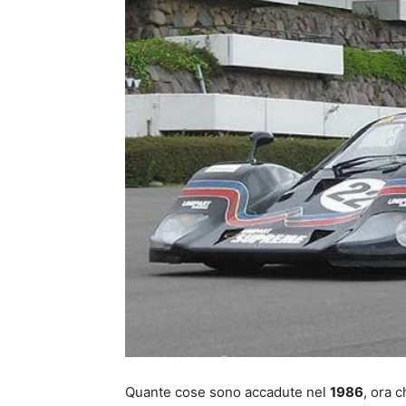
Quante cose sono accadute nel
1986
, ora c