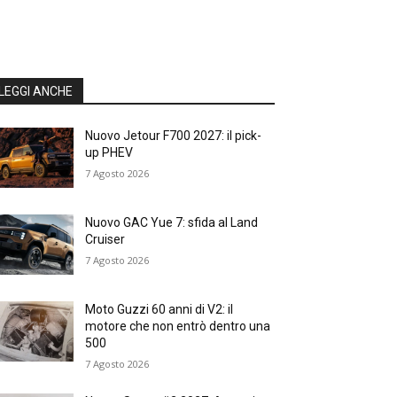
LEGGI ANCHE
Nuovo Jetour F700 2027: il pick-
up PHEV
7 Agosto 2026
Nuovo GAC Yue 7: sfida al Land
Cruiser
7 Agosto 2026
Moto Guzzi 60 anni di V2: il
motore che non entrò dentro una
500
7 Agosto 2026