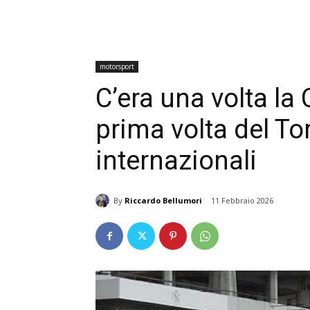
motorsport
C’era una volta la
prima volta del To
internazionali
By
Riccardo Bellumori
11 Febbraio 2026