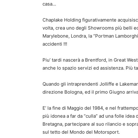
casa…
Chaplake Holding figurativamente acquisisce 
volta, crea uno degli Showrooms più belli ed 
Marylebone, Londra, la “Portman Lamborghin
accidenti !!!
Piu’ tardi nascerà a Brentford, in Great West
anche lo spazio servizi ed assistenza. Più t
Quando gli intraprendenti Jolliffe e Lakema
direzione Bologna, ed il primo Giugno arriva
E’ la fine di Maggio del 1984, e nel frattem
più idonea a far da “culla” ad una folle idea
Bretagna, partecipare al suo rilancio e soprat
sul tetto del Mondo del Motorsport.