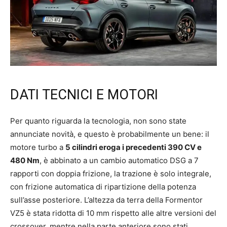
DATI TECNICI E MOTORI
Per quanto riguarda la tecnologia, non sono state
annunciate novità, e questo è probabilmente un bene: il
motore turbo a
5 cilindri eroga i precedenti 390 CV e
480 Nm
, è abbinato a un cambio automatico DSG a 7
rapporti con doppia frizione, la trazione è solo integrale,
con frizione automatica di ripartizione della potenza
sull’asse posteriore. L’altezza da terra della Formentor
VZ5 è stata ridotta di 10 mm rispetto alle altre versioni del
crossover, mentre nella parte anteriore sono stati