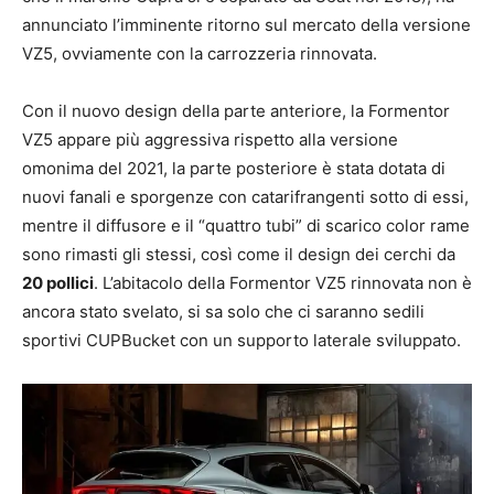
annunciato l’imminente ritorno sul mercato della versione
VZ5, ovviamente con la carrozzeria rinnovata.
Con il nuovo design della parte anteriore, la Formentor
VZ5 appare più aggressiva rispetto alla versione
omonima del 2021, la parte posteriore è stata dotata di
nuovi fanali e sporgenze con catarifrangenti sotto di essi,
mentre il diffusore e il “quattro tubi” di scarico color rame
sono rimasti gli stessi, così come il design dei cerchi da
20 pollici
. L’abitacolo della Formentor VZ5 rinnovata non è
ancora stato svelato, si sa solo che ci saranno sedili
sportivi CUPBucket con un supporto laterale sviluppato.