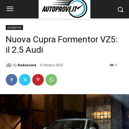
anteprime
Nuova Cupra Formentor VZ5:
il 2.5 Audi
By
Redazione
9 Ottobre 2025
0