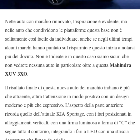
Nelle auto con marchio rinnovato, l’ispirazione è evidente, ma
nelle auto che condividono le piattaforme questa base non è
solitamente così facile da individuare, anche se negli ultimi tempi
alcuni marchi hanno puntato sul risparmio e questo inizia a notarsi
più del dovuto. Non è l’ideale e in questo caso siamo sicuri che
Mahindra
non vedrete nessuna auto in particolare oltre a questa
XUV 3XO
.
Il risultato finale di questa nuova auto del marchio indiano è più
che attraente, attira l’attenzione in modo positivo con un design
moderno e più che espressivo. L’aspetto della parte anteriore
ricorda quello dell’attuale KIA Sportage, con i fari posizionati in
alloggiamenti verticali, con una firma luminosa a forma di “C” che
segue tutto il contorno, integrando i fari a LED con una striscia
decorativa che funge da griglia.