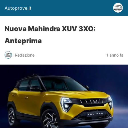
Autoprove.it
Nuova Mahindra XUV 3XO:
Anteprima
Redazione
1 anno fa