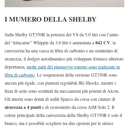
I MUMERO DELLA SHELBY
Sulla Shelby GT350R la potenza del V8 da 5,0 litri con l’aiuto
842 CV
del “tritacarne” Whipple da 3,0 litri è aumentata a
, la
carrozzeria ha una vasca in fibra di carbonio e un semitelaio di
sicurezza, il dodger aerodinamico più sviluppato fornisce ulteriore
deportanza,
molte parti del piumaggio esterno sono realizzate in
fibra di carbonio
. Le sospensioni della versione GT350R sono
ancora più rigide, con puntoni regolabili JRi Shocks, mentre i
freni di serie sono sostituiti da meccanismi più potenti di Alcon.
Gli interni sono dotati di sedili Sparco da corsa con cinture di
sicurezza a 4 punti
e di cronometro da corsa AiM Solo 2. Il
colore principale della carrozzeria della Shelby GT350R è solo il
bianco, ma è possibile scegliere tra due opzioni per le strisce