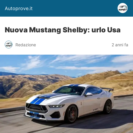
Autoprove.it
Nuova Mustang Shelby: urlo Usa
Redazione
2 anni fa