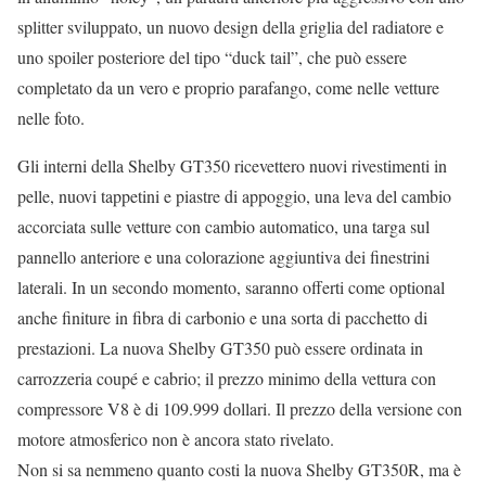
splitter sviluppato, un nuovo design della griglia del radiatore e
uno spoiler posteriore del tipo “duck tail”, che può essere
completato da un vero e proprio parafango, come nelle vetture
nelle foto.
Gli interni della Shelby GT350 ricevettero nuovi rivestimenti in
pelle, nuovi tappetini e piastre di appoggio, una leva del cambio
accorciata sulle vetture con cambio automatico, una targa sul
pannello anteriore e una colorazione aggiuntiva dei finestrini
laterali. In un secondo momento, saranno offerti come optional
anche finiture in fibra di carbonio e una sorta di pacchetto di
prestazioni. La nuova Shelby GT350 può essere ordinata in
carrozzeria coupé e cabrio; il prezzo minimo della vettura con
compressore V8 è di 109.999 dollari. Il prezzo della versione con
motore atmosferico non è ancora stato rivelato.
Non si sa nemmeno quanto costi la nuova Shelby GT350R, ma è