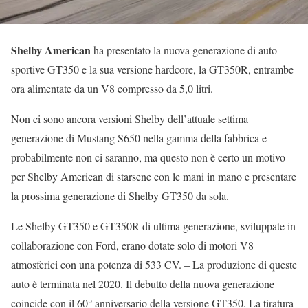
Shelby American
ha presentato la nuova generazione di auto
sportive GT350 e la sua versione hardcore, la GT350R, entrambe
ora alimentate da un V8 compresso da 5,0 litri.
Non ci sono ancora versioni Shelby dell’attuale settima
generazione di Mustang S650 nella gamma della fabbrica e
probabilmente non ci saranno, ma questo non è certo un motivo
per Shelby American di starsene con le mani in mano e presentare
la prossima generazione di Shelby GT350 da sola.
Le Shelby GT350 e GT350R di ultima generazione, sviluppate in
collaborazione con Ford, erano dotate solo di motori V8
atmosferici con una potenza di 533 CV. – La produzione di queste
auto è terminata nel 2020. Il debutto della nuova generazione
coincide con il 60° anniversario della versione GT350. La tiratura