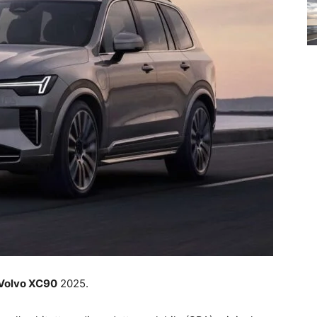
Volvo XC90
2025.