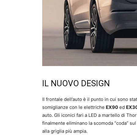
IL NUOVO DESIGN
Il frontale dell’auto è il punto in cui sono s
somiglianze con le elettriche
EX90
ed
EX3
auto. Gli iconici fari a LED a martello di Th
finalmente eliminano la scomoda “coda” sul b
alla griglia più ampia.