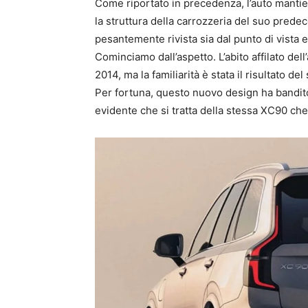
Come riportato in precedenza, l’auto mantien
la struttura della carrozzeria del suo prede
pesantemente rivista sia dal punto di vista e
Cominciamo dall’aspetto. L’abito affilato del
2014, ma la familiarità è stata il risultato 
Per fortuna, questo nuovo design ha bandit
evidente che si tratta della stessa XC90 c