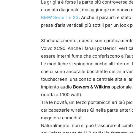
La griglia è forse la parte più controversa de
cromata diagonale, ma aggiunge un nuovo m
BMW Serie 1 e X3
. Anche il paraurti è stato
prese d’aria verticali più sottili per un lo
Sfortunatamente, queste sono praticamente t
Volvo XC90. Anche i fanali posteriori vertic
essere interni fumé che conferiscono all’au
Le modifiche si spingono anche all’interno. 
che ci sono ancora le bocchette dell’aria ver
touchscreen, una console centrale alta e lar
impianto audio
Bowers & Wilkins
opzionale 
ridotta a 1.100 watt).
Tra le novità, un terzo portabicchieri più pi
caricabatterie wireless Qi nella parte anter
maggiore comodità.
Naturalmente, non si può trascurare il cambi