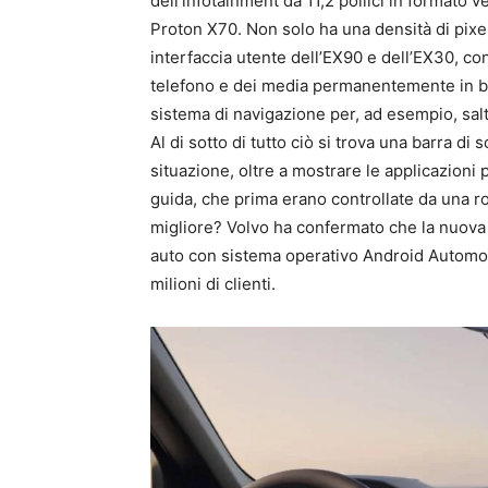
dell’infotainment da 11,2 pollici in formato v
Proton X70. Non solo ha una densità di pixe
interfaccia utente dell’EX90 e dell’EX30, con
telefono e dei media permanentemente in bas
sistema di navigazione per, ad esempio, sal
Al di sotto di tutto ciò si trova una barra d
situazione, oltre a mostrare le applicazioni 
guida, che prima erano controllate da una ro
migliore? Volvo ha confermato che la nuova 
auto con sistema operativo Android Automot
milioni di clienti.