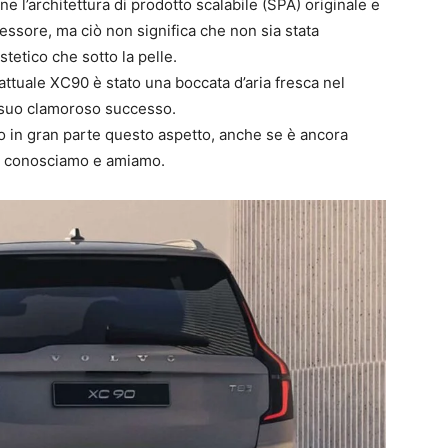
e l’architettura di prodotto scalabile (SPA) originale e
cessore, ma ciò non significa che non sia stata
stetico che sotto la pelle.
l’attuale XC90 è stato una boccata d’aria fresca nel
del suo clamoroso successo.
o in gran parte questo aspetto, anche se è ancora
he conosciamo e amiamo.