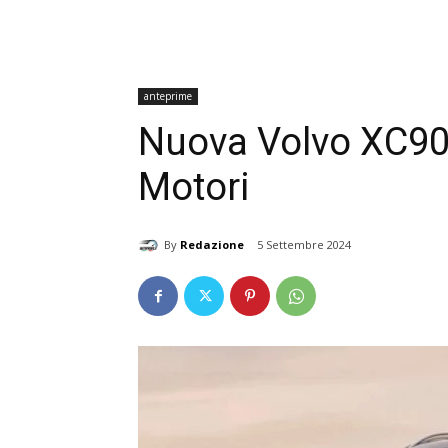
anteprime
Nuova Volvo XC90 
Motori
By
Redazione
5 Settembre 2024