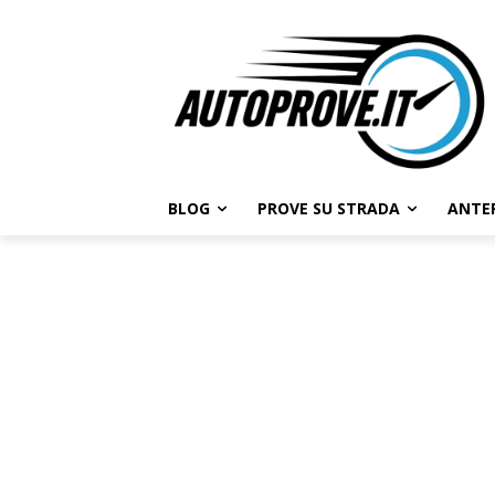
BLOG
PROVE SU STRADA
ANTE