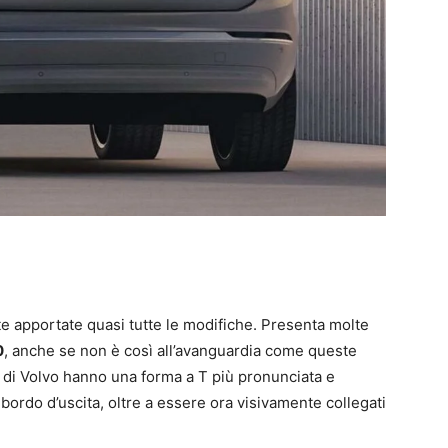
tate apportate quasi tutte le modifiche. Presenta molte
0
, anche se non è così all’avanguardia come queste
or di Volvo hanno una forma a T più pronunciata e
ordo d’uscita, oltre a essere ora visivamente collegati