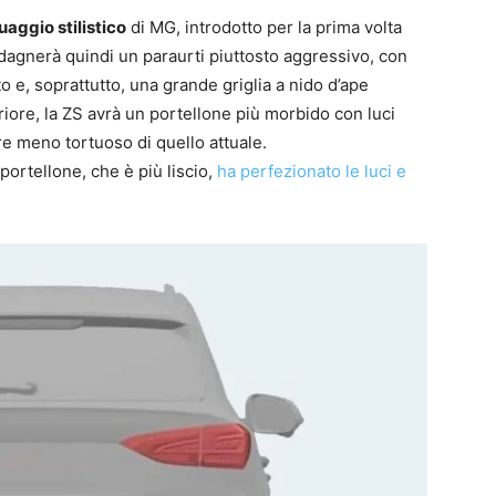
uaggio stilistico
di MG, introdotto per la prima volta
adagnerà quindi un paraurti piuttosto aggressivo, con
to e, soprattutto, una grande griglia a nido d’ape
eriore, la ZS avrà un portellone più morbido con luci
re meno tortuoso di quello attuale.
portellone, che è più liscio,
ha perfezionato le luci e