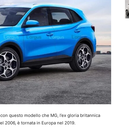
è con questo modello che MG, l’ex gloria britannica
el 2006, è tornata in Europa nel 2019.