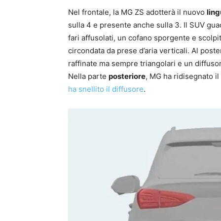
Nel frontale, la MG ZS adotterà il nuovo
ling
sulla 4 e presente anche sulla 3. Il SUV gu
fari affusolati, un cofano sporgente e scolpi
circondata da prese d’aria verticali. Al post
raffinate ma sempre triangolari e un diffuso
Nella parte
posteriore
, MG ha ridisegnato il 
ha snellito il diffusore
.