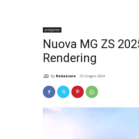
anteprime
Nuova MG ZS 2025
Rendering
By
Redazione
25 Giugno 2024