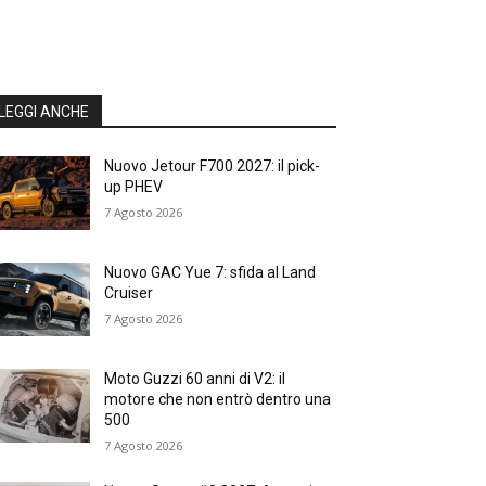
LEGGI ANCHE
Nuovo Jetour F700 2027: il pick-
up PHEV
7 Agosto 2026
Nuovo GAC Yue 7: sfida al Land
Cruiser
7 Agosto 2026
Moto Guzzi 60 anni di V2: il
motore che non entrò dentro una
500
7 Agosto 2026