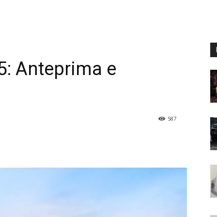
: Anteprima e
587