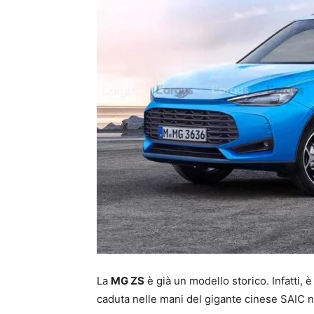
La
MG ZS
è già un modello storico. Infatti, 
caduta nelle mani del gigante cinese SAIC n