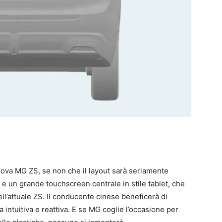
nuova MG ZS, se non che il layout sarà seriamente
e un grande touchscreen centrale in stile tablet, che
ll’attuale ZS. Il conducente cinese beneficerà di
 intuitiva e reattiva. E se MG coglie l’occasione per