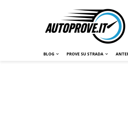
BLOG
PROVE SU STRADA
ANTE