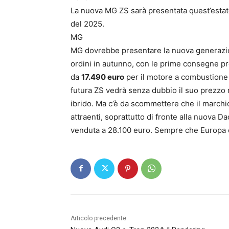
La nuova MG ZS sarà presentata quest’estate
del 2025.
MG
MG dovrebbe presentare la nuova generazione
ordini in autunno, con le prime consegne pre
da
17.490 euro
per il motore a combustione i
futura ZS vedrà senza dubbio il suo prezzo ri
ibrido. Ma c’è da scommettere che il marchio
attraenti, soprattutto di fronte alla nuova D
venduta a 28.100 euro. Sempre che Europa e
Articolo precedente