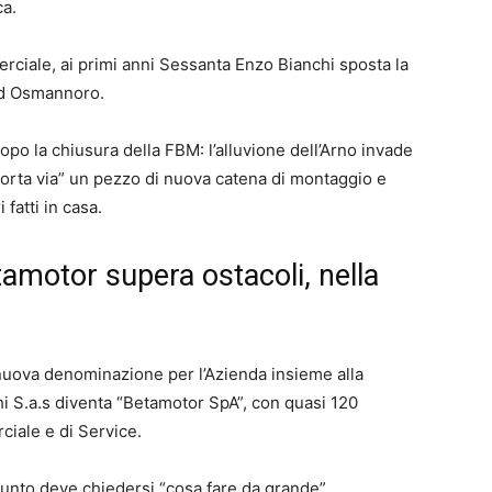
ca.
erciale, ai primi anni Sessanta Enzo Bianchi sposta la
 ad Osmannoro.
opo la chiusura della FBM: l’alluvione dell’Arno invade
porta via” un pezzo di nuova catena di montaggio e
fatti in casa.
Betamotor supera ostacoli, nella
uova denominazione per l’Azienda insieme alla
i S.a.s diventa “Betamotor SpA”, con quasi 120
ciale e di Service.
punto deve chiedersi “cosa fare da grande”.