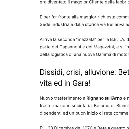
era diventato il maggior Cliente della fabbri
E per far fronte alla maggior richiesta comm
Sede industriale dalla storica via Bellariva
Arriva la seconda “mazzata” per la B.E.T.A. d
parte dei Capannoni e dei Magazzini, e si “
della logistica di una nuova Gamma di motori 
Dissidi, crisi, alluvione: 
vita ed in Gara!
Nuovo trasferimento a
Rignano sull’Arno
e n
trasformazione societaria: Betamotor Bianch
dipendenti ed un buon inizio di rete commer
E’ il 28 Dicembre del 1970 e Beta a questo 