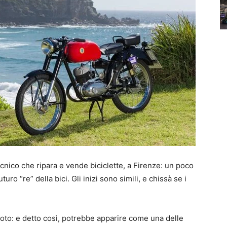
nico che ripara e vende biciclette, a Firenze: un poco
ro “re” della bici. Gli inizi sono simili, e chissà se i
moto: e detto così, potrebbe apparire come una delle