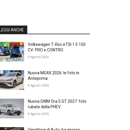
LEGGI ANCHE
Volkswagen T‑Roc eTSI 1.5 150
CV: PRO e CONTRO
9 Agosto 2026
Nuova MG4X 2026: le foto in
Anteprima
8 Agosto 2026
Nuova GWM Ora 5 GT 2027: foto
rubate della PHEV
8 Agosto 2026
Venditore di Auto: ha ancora