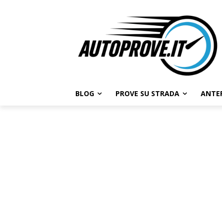
BLOG
PROVE SU STRADA
ANTE