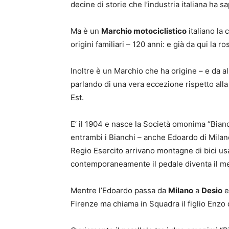
decine di storie che l’industria italiana ha 
Ma è un
Marchio motociclistico
italiano la 
origini familiari – 120 anni: e già da qui la r
Inoltre è un Marchio che ha origine – e da a
parlando di una vera eccezione rispetto alla 
Est.
E’ il 1904 e nasce la Società omonima “Bian
entrambi i Bianchi – anche Edoardo di Milan
Regio Esercito arrivano montagne di bici us
contemporaneamente il pedale diventa il me
Mentre l’Edoardo passa da
Milano
a
Desio
e
Firenze ma chiama in Squadra il figlio Enzo