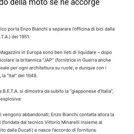
do della moto se ne accorge
o porta Enzo Bianchi a separare l’officina di bici dalla
.T.A.) del 1951.
agazzini in Europa sono ben lieti di liquidare – dopo
colare la britannica “JAP” (fornitrice in Guerra anche
deale per ogni architettura su ruote, e dunque con i
 la “Ital” del 1949.
a B.E.T.A. si dimostra da subito la “giapponese d’Italia”,
 esplosiva:
i vengono abbandonati; Enzo Bianchi contatta allora la
fondata dal tecnico Vittorio Minarelli insieme al
o dalla Ducati) e nasce l’accordo di fornitura: