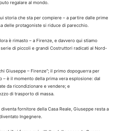
saputo regalare al mondo.
cui storia che sta per compiere – a partire dalle prime
osa delle protagoniste si riduce di parecchio.
llora è rimasto – a Firenze, e davvero qui stiamo
serie di piccoli e grandi Costruttori radicati al Nord-
chi Giuseppe – Firenze”; il primo dopoguerra per
o – è il momento della prima vera esplosione: dal
ate da ricondizionare e vendere; e
zzo di trasporto di massa.
 diventa fornitore della Casa Reale, Giuseppe resta a
 diventato Ingegnere.