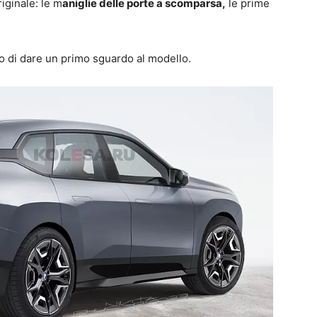
riginale: le m
aniglie delle porte a scomparsa,
le prime
o di dare un primo sguardo al modello.