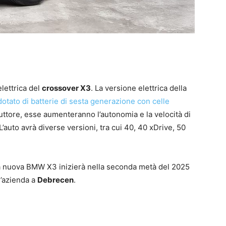
elettrica del
crossover X3
. La versione elettrica della
tato di batterie di sesta generazione con celle
uttore, esse aumenteranno l’autonomia e la velocità di
 L’auto avrà diverse versioni, tra cui 40, 40 xDrive, 50
la nuova BMW X3 inizierà nella seconda metà del 2025
l’azienda a
Debrecen
.