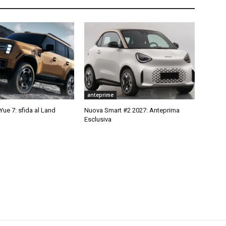
anteprime
ue 7: sfida al Land
Nuova Smart #2 2027: Anteprima
Esclusiva