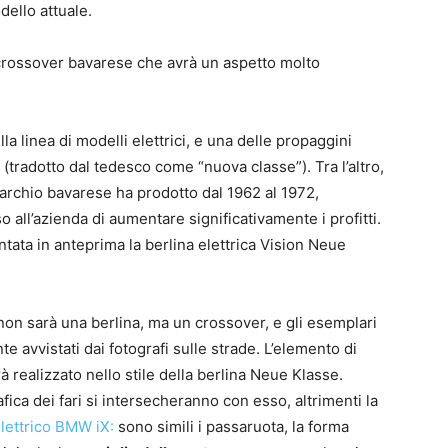
dello attuale.
 crossover bavarese che avrà un aspetto molto
a linea di modelli elettrici, e una delle propaggini
(tradotto dal tedesco come “nuova classe”). Tra l’altro,
marchio bavarese ha prodotto dal 1962 al 1972,
ll’azienda di aumentare significativamente i profitti.
ntata in anteprima la berlina elettrica Vision Neue
on sarà una berlina, ma un crossover, e gli esemplari
e avvistati dai fotografi sulle strade. L’elemento di
à realizzato nello stile della berlina Neue Klasse.
ica dei fari si intersecheranno con esso, altrimenti la
elettrico BMW iX:
sono simili i passaruota, la forma