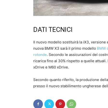
DATI TECNICI
Il nuovo modello sostituirà la iX3, versione 
nuova BMW X3 sarà il primo modello
BMW do
rotonde
. Secondo le assicurazioni del costr
ricarica fino al 30% rispetto a quelle attuali.
xDrive e M60 xDrive.
Secondo quanto riferito, la produzione del
presso il nuovo stabilimento ungherese del