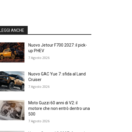
LEGGI ANCHE
Nuovo Jetour F700 2027: il pick-
up PHEV
7 Agosto 2026
Nuovo GAC Yue 7: sfida al Land
Cruiser
7 Agosto 2026
Moto Guzzi 60 anni di V2: il
motore che non entrò dentro una
500
7 Agosto 2026