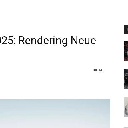
25: Rendering Neue
411