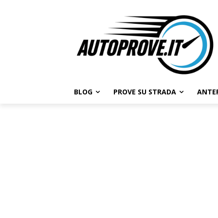
BLOG
PROVE SU STRADA
ANTE