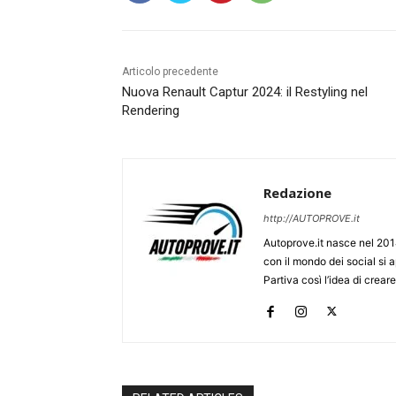
Articolo precedente
Nuova Renault Captur 2024: il Restyling nel
Rendering
Redazione
http://AUTOPROVE.it
Autoprove.it nasce nel 201
con il mondo dei social si
Partiva così l’idea di creare