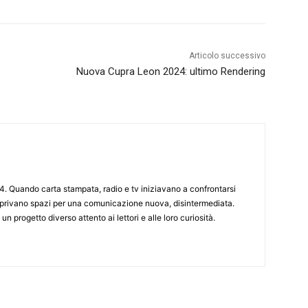
Articolo successivo
Nuova Cupra Leon 2024: ultimo Rendering
4. Quando carta stampata, radio e tv iniziavano a confrontarsi
 aprivano spazi per una comunicazione nuova, disintermediata.
 un progetto diverso attento ai lettori e alle loro curiosità.