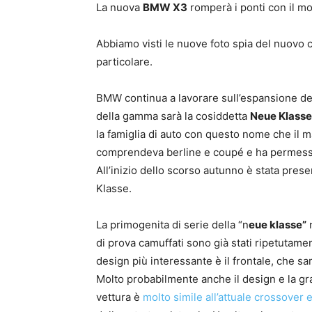
La nuova
BMW X3
romperà i ponti con il mo
Abbiamo visti le nuove foto spia del nuovo
particolare.
BMW continua a lavorare sull’espansione dell
della gamma sarà la cosiddetta
Neue Klasse
la famiglia di auto con questo nome che il 
comprendeva berline e coupé e ha permesso a
All’inizio dello scorso autunno è stata prese
Klasse.
La primogenita di serie della “n
eue klasse”
n
di prova camuffati sono già stati ripetutament
design più interessante è il frontale, che sar
Molto probabilmente anche il design e la graf
vettura è
molto simile all’attuale crossover 