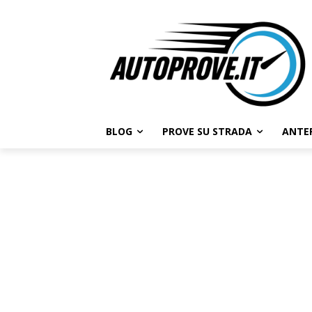
BLOG
PROVE SU STRADA
ANTE