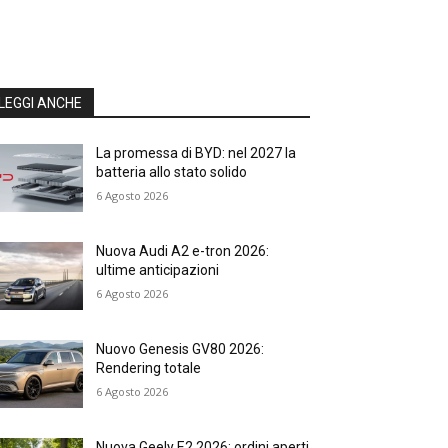
LEGGI ANCHE
La promessa di BYD: nel 2027 la
batteria allo stato solido
6 Agosto 2026
Nuova Audi A2 e-tron 2026:
ultime anticipazioni
6 Agosto 2026
Nuovo Genesis GV80 2026:
Rendering totale
6 Agosto 2026
Nuova Geely E2 2026: ordini aperti