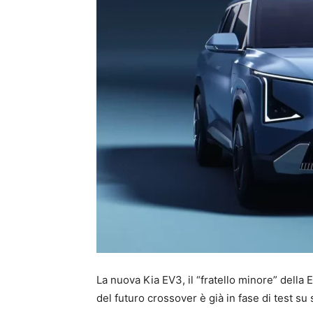
La nuova Kia EV3, il “fratello minore” della 
del futuro crossover è già in fase di test su 