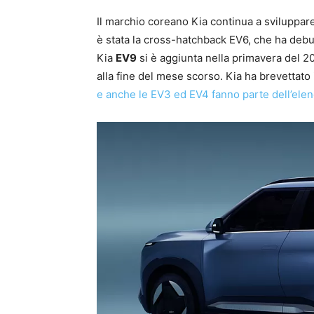
Il marchio coreano Kia continua a sviluppare
è stata la cross-hatchback EV6, che ha debu
Kia
EV9
si è aggiunta nella primavera del 2
alla fine del mese scorso. Kia ha brevettato
e anche le EV3 ed EV4 fanno parte dell’ele