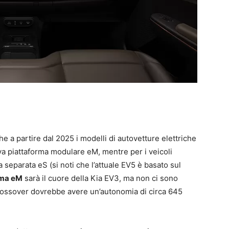
 a partire dal 2025 i modelli di autovetture elettriche
a piattaforma modulare eM, mentre per i veicoli
 separata eS (si noti che l’attuale EV5 è basato sul
rma eM
sarà il cuore della Kia EV3, ma non ci sono
o crossover dovrebbe avere un’autonomia di circa 645