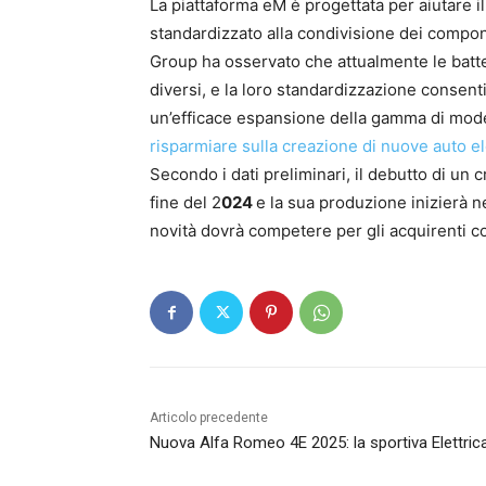
La piattaforma eM è progettata per aiutare 
standardizzato alla condivisione dei compo
Group ha osservato che attualmente le batteri
diversi, e la loro standardizzazione consent
un’efficace espansione della gamma di modell
risparmiare sulla creazione di nuove auto el
Secondo i dati preliminari, il debutto di un
fine del 2
024
e la sua produzione inizierà 
novità dovrà competere per gli acquirenti
Articolo precedente
Nuova Alfa Romeo 4E 2025: la sportiva Elettric