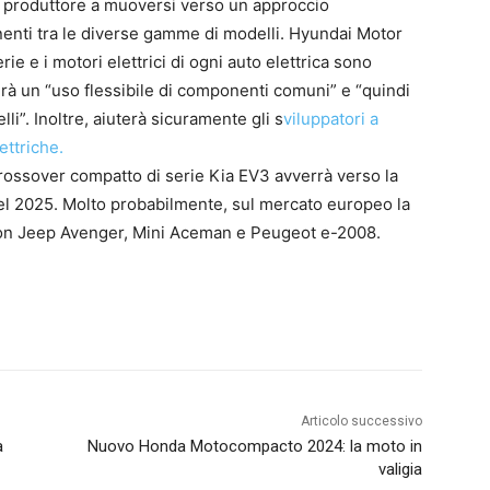
il produttore a muoversi verso un approccio
nenti tra le diverse gamme di modelli. Hyundai Motor
e e i motori elettrici di ogni auto elettrica sono
irà un “uso flessibile di componenti comuni” e “quindi
i”. Inoltre, aiuterà sicuramente gli s
viluppatori a
ettriche.
 crossover compatto di serie Kia EV3 avverrà verso la
nel 2025. Molto probabilmente, sul mercato europeo la
 con Jeep Avenger, Mini Aceman e Peugeot e-2008.
Articolo successivo
a
Nuovo Honda Motocompacto 2024: la moto in
valigia