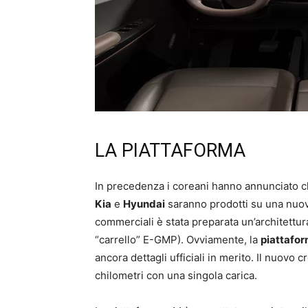
LA PIATTAFORMA
In precedenza i coreani hanno annunciato che
Kia
e
Hyundai
saranno prodotti su una nuov
commerciali è stata preparata un’architettura
“carrello” E-GMP). Ovviamente, la
piattafo
ancora dettagli ufficiali in merito. Il nuov
chilometri con una singola carica.