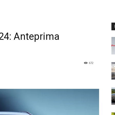
24: Anteprima
672