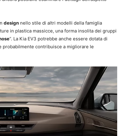
un
design
nello stile di altri modelli della famiglia
ture in plastica massicce, una forma insolita dei gruppi
 nose
“. La Kia EV3 potrebbe anche essere dotata di
ale probabilmente contribuisce a migliorare le