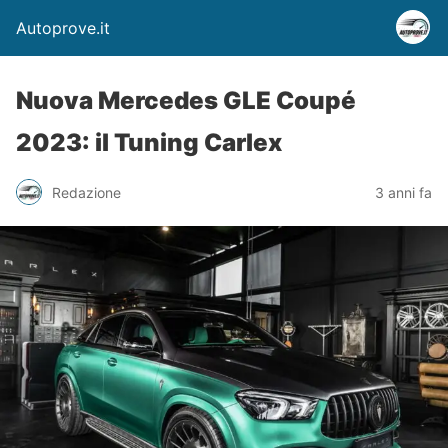
Autoprove.it
Nuova Mercedes GLE Coupé
2023: il Tuning Carlex
Redazione
3 anni fa