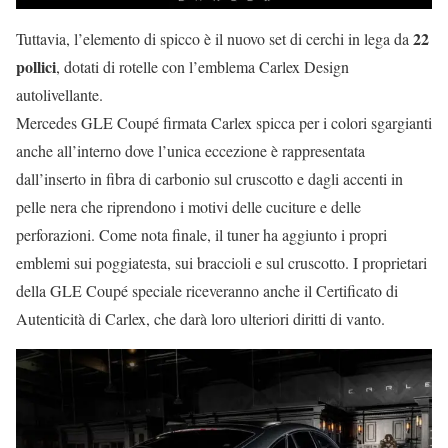
22
Tuttavia, l’elemento di spicco è il nuovo set di cerchi in lega da
pollici
, dotati di rotelle con l’emblema Carlex Design
autolivellante.
Mercedes GLE Coupé firmata Carlex spicca per i colori sgargianti
anche all’interno dove l’unica eccezione è rappresentata
dall’inserto in fibra di carbonio sul cruscotto e dagli accenti in
pelle nera che riprendono i motivi delle cuciture e delle
perforazioni. Come nota finale, il tuner ha aggiunto i propri
emblemi sui poggiatesta, sui braccioli e sul cruscotto. I proprietari
della GLE Coupé speciale riceveranno anche il Certificato di
Autenticità di Carlex, che darà loro ulteriori diritti di vanto.