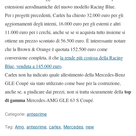
estensioni aerodinamiche del nuovo modello Racing Blue.
Per i progetti precedenti, Carlex ha chiesto 32.000 euro per gli
aggiornamenti degli interni, 16.000 euro per gli esterni e altri
11.000 euro per i cerchi, anche se se si acquista tutto insieme si
ottiene un prezzo scontato di 56.500 euro. È interessante notare
che la Brown & Orange è quotata 152.500 euro come
conversione completa, il che
la rende più costosa della Racing
Blue, venduta a 145.000 euro
.
Carlex non ha indicato quale allestimento della Mercedes-Benz
GLE Coupé sia stato utilizzato come base per la costruzione,
top
anche se, a giudicare dai prezzi, non si tratta sicuramente della
di gamma
Mercedes-AMG GLE 63 S Coupé.
Categorie:
anteprime
Tag:
Amg
,
anteprime
,
carlex
,
Mercedes
,
new