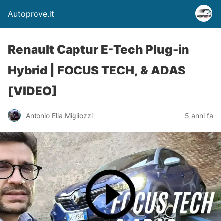
Autoprove.it
Renault Captur E-Tech Plug-in
Hybrid | FOCUS TECH, & ADAS
[VIDEO]
Antonio Elia Migliozzi
5 anni fa