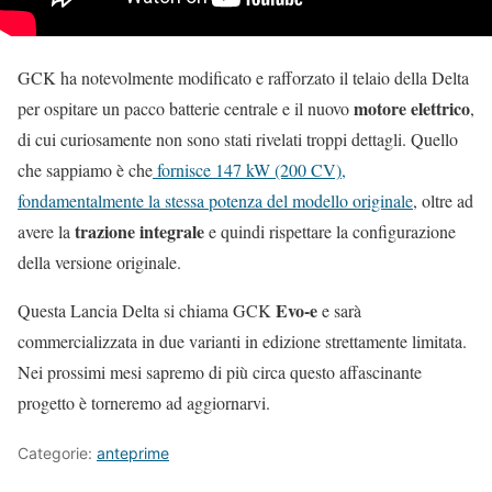
GCK ha notevolmente modificato e rafforzato il telaio della Delta
motore elettrico
per ospitare un pacco batterie centrale e il nuovo
,
di cui curiosamente non sono stati rivelati troppi dettagli. Quello
che sappiamo è che
fornisce 147 kW (200 CV),
fondamentalmente la stessa potenza del modello originale
, oltre ad
trazione integrale
avere la
e quindi rispettare la configurazione
della versione originale.
Evo-e
Questa Lancia Delta si chiama GCK
e sarà
commercializzata in due varianti in edizione strettamente limitata.
Nei prossimi mesi sapremo di più circa questo affascinante
progetto è torneremo ad aggiornarvi.
Categorie:
anteprime