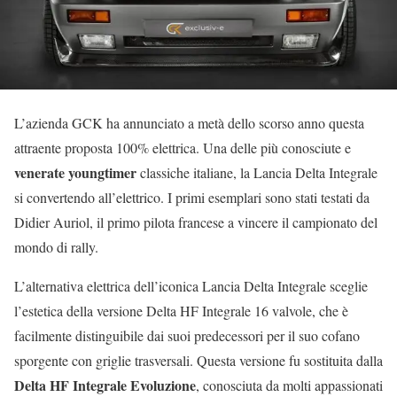
L’azienda GCK ha annunciato a metà dello scorso anno questa
attraente proposta 100% elettrica. Una delle più conosciute e
venerate youngtimer
classiche italiane, la Lancia Delta Integrale
si convertendo all’elettrico. I primi esemplari sono stati testati da
Didier Auriol, il primo pilota francese a vincere il campionato del
mondo di rally.
L’alternativa elettrica dell’iconica Lancia Delta Integrale sceglie
l’estetica della versione Delta HF Integrale 16 valvole, che è
facilmente distinguibile dai suoi predecessori per il suo cofano
sporgente con griglie trasversali. Questa versione fu sostituita dalla
Delta HF Integrale Evoluzione
, conosciuta da molti appassionati