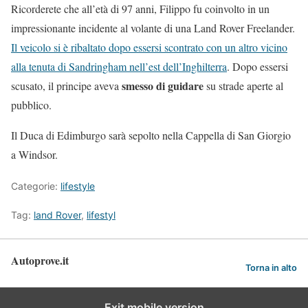
Ricorderete che all’età di 97 anni, Filippo fu coinvolto in un
impressionante incidente al volante di una Land Rover Freelander.
Il veicolo si è ribaltato dopo essersi scontrato con un altro vicino
alla tenuta di Sandringham nell’est dell’Inghilterra
. Dopo essersi
smesso di guidare
scusato, il principe aveva
su strade aperte al
pubblico.
Il Duca di Edimburgo sarà sepolto nella Cappella di San Giorgio
a Windsor.
Categorie:
lifestyle
Tag:
land Rover
,
lifestyl
Autoprove.it
Torna in alto
Exit mobile version