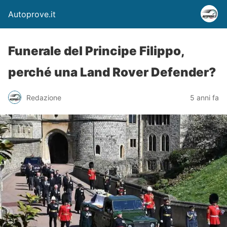
Autoprove.it
Funerale del Principe Filippo,
perché una Land Rover Defender?
Redazione
5 anni fa