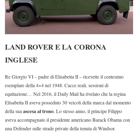
LAND ROVER E LA CORONA
INGLESE
Re Giorgio VI – padre di Elisabetta II – ricevette il centesimo
esemplare della 4×4 nel 1948. Cacce reali, sessioni di
equitazione… Nel 2016, il Daily Mail ha rivelato che la regina
Elisabetta II aveva posseduto 30 veicoli della marca dal momento
ascesa al trono
della sua
. Lo stesso anno, il principe Filippo
aveva accompagnato il presidente americano Barack Obama con
una Defender sulle strade private della tenuta di Windsor.