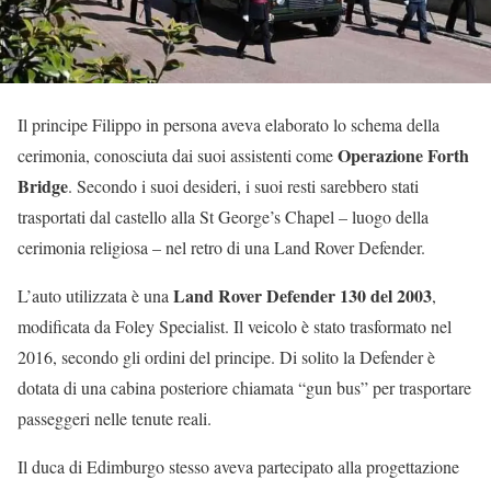
Il principe Filippo in persona aveva elaborato lo schema della
Operazione Forth
cerimonia, conosciuta dai suoi assistenti come
Bridge
. Secondo i suoi desideri, i suoi resti sarebbero stati
trasportati dal castello alla St George’s Chapel – luogo della
cerimonia religiosa – nel retro di una Land Rover Defender.
Land Rover Defender 130 del 2003
L’auto utilizzata è una
,
modificata da Foley Specialist. Il veicolo è stato trasformato nel
2016, secondo gli ordini del principe. Di solito la Defender è
dotata di una cabina posteriore chiamata “gun bus” per trasportare
passeggeri nelle tenute reali.
Il duca di Edimburgo stesso aveva partecipato alla progettazione