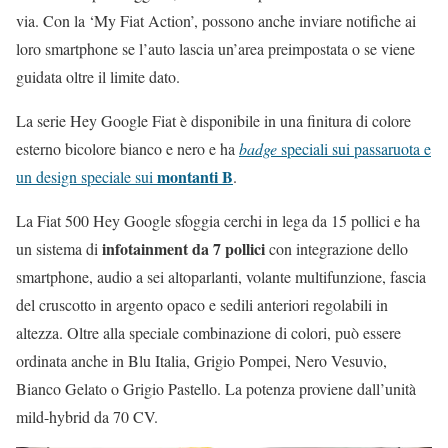
via. Con la ‘My Fiat Action’, possono anche inviare notifiche ai
loro smartphone se l’auto lascia un’area preimpostata o se viene
guidata oltre il limite dato.
La serie Hey Google Fiat è disponibile in una finitura di colore
esterno bicolore bianco e nero e ha
badge
speciali sui passaruota e
montanti B
un design speciale sui
.
La Fiat 500 Hey Google sfoggia cerchi in lega da 15 pollici e ha
infotainment da 7 pollici
un sistema di
con integrazione dello
smartphone, audio a sei altoparlanti, volante multifunzione, fascia
del cruscotto in argento opaco e sedili anteriori regolabili in
altezza. Oltre alla speciale combinazione di colori, può essere
ordinata anche in Blu Italia, Grigio Pompei, Nero Vesuvio,
Bianco Gelato o Grigio Pastello. La potenza proviene dall’unità
mild-hybrid da 70 CV.