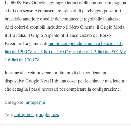
500X
La
Hey Google aggiunge i tergicristalli con sensore pioggia
e fari con sensore crepuscolare, sensori di parcheggio posteriori,
bracciolo anteriore e sedile del conducente regolabile in altezza.
Altri colori disponibili includono il Nero Cinema, il Grigio Moda,
il Blu Italia, il Grigio Argento, il Bianco Gelato e il Rosso
Passione. La gamma di
motori comprende le unità a benzina 1.0
litri da 120 CV e 1.3 litri da 150 CV, e i diesel 1.3 litri da 95 CV e
1.6 litri da 130 CV
.
Insieme alla vettura viene fornito un kit che contiene un
dispositivo Google Nest Hub una cover per le chiavi e una lettera
che dettaglia i passi necessari per completare la configurazione.
Categorie:
anteprime
Tag:
anteprime
,
google
,
new