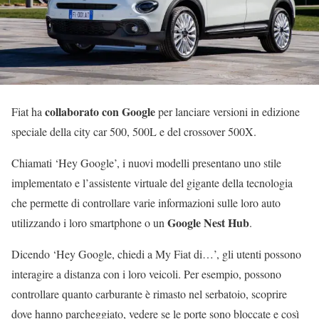
collaborato con Google
Fiat ha
per lanciare versioni in edizione
speciale della city car 500, 500L e del crossover 500X.
Chiamati ‘Hey Google’, i nuovi modelli presentano uno stile
implementato e l’assistente virtuale del gigante della tecnologia
che permette di controllare varie informazioni sulle loro auto
Google Nest Hub
utilizzando i loro smartphone o un
.
Dicendo ‘Hey Google, chiedi a My Fiat di…’, gli utenti possono
interagire a distanza con i loro veicoli. Per esempio, possono
controllare quanto carburante è rimasto nel serbatoio, scoprire
dove hanno parcheggiato, vedere se le porte sono bloccate e così