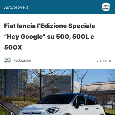
Autoprove.it
Fiat lancia l’Edizione Speciale
“Hey Google” su 500, 500L e
500X
Redazione
5 anni fa