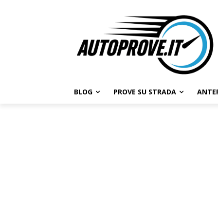
BLOG
PROVE SU STRADA
ANTE