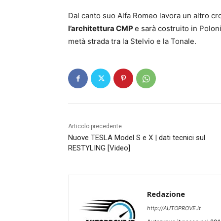
Dal canto suo Alfa Romeo lavora un altro cro
l’architettura CMP
e sarà costruito in Polon
metà strada tra la Stelvio e la Tonale.
Articolo precedente
Nuove TESLA Model S e X | dati tecnici sul
RESTYLING [Video]
Redazione
http://AUTOPROVE.it