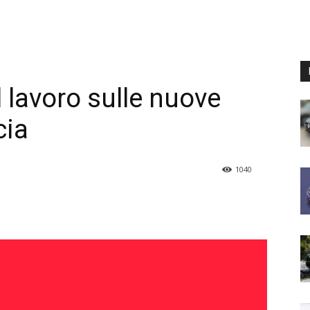
l lavoro sulle nuove
cia
1040