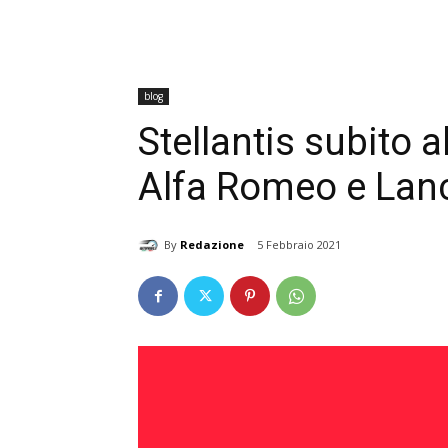
blog
Stellantis subito a
Alfa Romeo e Lan
By
Redazione
5 Febbraio 2021