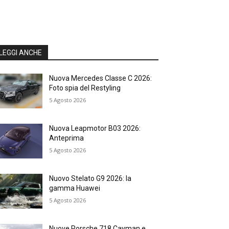
LEGGI ANCHE
Nuova Mercedes Classe C 2026:
Foto spia del Restyling
5 Agosto 2026
Nuova Leapmotor B03 2026:
Anteprima
5 Agosto 2026
Nuovo Stelato G9 2026: la
gamma Huawei
5 Agosto 2026
Nuove Porsche 718 Cayman e