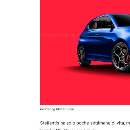
Rendering Kleber Silva
Stellantis ha solo poche settimane di vita, ma