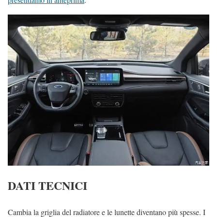
DATI TECNICI
Cambia la griglia del radiatore e le lunette diventano più spesse. I