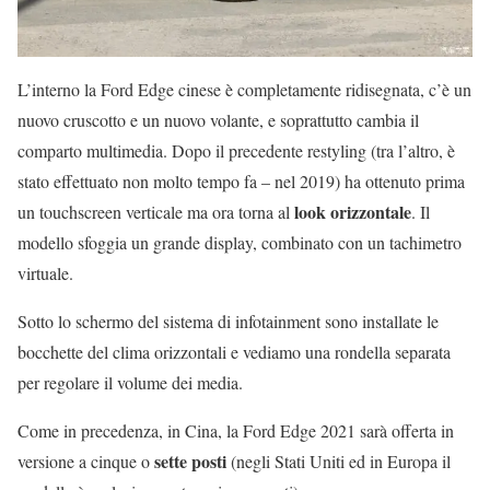
L’interno la Ford Edge cinese è completamente ridisegnata, c’è un
nuovo cruscotto e un nuovo volante, e soprattutto cambia il
comparto multimedia. Dopo il precedente restyling (tra l’altro, è
stato effettuato non molto tempo fa – nel 2019) ha ottenuto prima
look orizzontale
un touchscreen verticale ma ora torna al
. Il
modello sfoggia un grande display, combinato con un tachimetro
virtuale.
Sotto lo schermo del sistema di infotainment sono installate le
bocchette del clima orizzontali e vediamo una rondella separata
per regolare il volume dei media.
Come in precedenza, in Cina, la Ford Edge 2021 sarà offerta in
sette posti
versione a cinque o
(negli Stati Uniti ed in Europa il