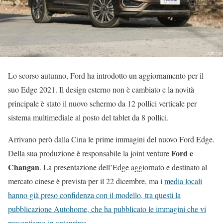
Lo scorso autunno, Ford ha introdotto un aggiornamento per il
suo Edge 2021. Il design esterno non è cambiato e la novità
principale è stato il nuovo schermo da 12 pollici verticale per
sistema multimediale al posto del tablet da 8 pollici.
Arrivano però dalla Cina le prime immagini del nuovo Ford Edge.
Ford e
Della sua produzione è responsabile la joint venture
Changan
. La presentazione dell’Edge aggiornato e destinato al
mercato cinese è prevista per il 22 dicembre, ma i
media locali
hanno già preso confidenza con il modello, tra questi la
pubblicazione Autohome, che ha pubblicato le immagini che vi
presentiamo in anteprima
.