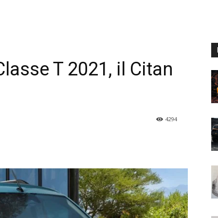
asse T 2021, il Citan
4294