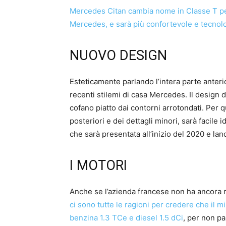
Mercedes Citan cambia nome in Classe T per
Mercedes, e sarà più confortevole e tecnol
NUOVO DESIGN
Esteticamente parlando l’intera parte anterio
recenti stilemi di casa Mercedes. Il design
cofano piatto dai contorni arrotondati. Per q
posteriori e dei dettagli minori, sarà facile
che sarà presentata all’inizio del 2020 e lan
I MOTORI
Anche se l’azienda francese non ha ancora r
ci sono tutte le ragioni per credere che il 
benzina 1.3 TCe e diesel 1.5 dCi
, per non pa