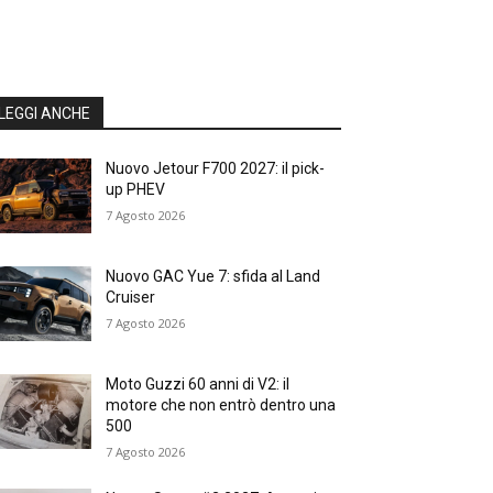
LEGGI ANCHE
Nuovo Jetour F700 2027: il pick-
up PHEV
7 Agosto 2026
Nuovo GAC Yue 7: sfida al Land
Cruiser
7 Agosto 2026
Moto Guzzi 60 anni di V2: il
motore che non entrò dentro una
500
7 Agosto 2026