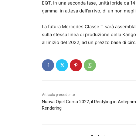
EQT. In una seconda fase, unità ibride da 14
gamma, in attesa dell’arrivo, di un non megl
La futura Mercedes Classe T sarà assemblata
sulla stessa linea di produzione della Kango
all’inizio del 2022, ad un prezzo base di cir
Articolo precedente
Nuova Opel Corsa 2022, il Restyling in Antepri
Rendering