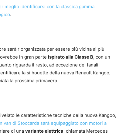
 meglio identificarsi con la classica gamma
ogico
.
re sarà riorganizzata per essere più vicina ai più
 dovrebbe in gran parte
ispirato alla Classe B
, con un
uanto riguarda il resto, ad eccezione dei fanali
 identificare la silhouette della nuova Renault Kangoo,
ciata la prossima primavera.
ivelato le caratteristiche tecniche della nuova Kangoo,
minivan di Stoccarda sarà equipaggiato con motori a
rlare di una
variante elettrica
, chiamata Mercedes