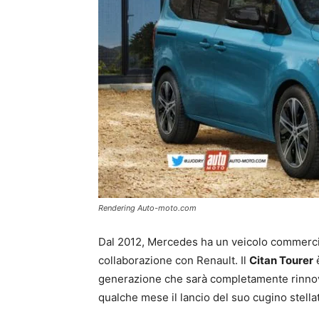
Rendering Auto-moto.com
Dal 2012, Mercedes ha un veicolo commercia
collaborazione con Renault. Il
Citan Tourer
è
generazione che sarà completamente rinnov
qualche mese il lancio del suo cugino stellat