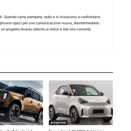
4. Quando carta stampata, radio e tv iniziavano a confrontarsi
 aprivano spazi per una comunicazione nuova, disintermediata.
 un progetto diverso attento ai lettori e alle loro curiosità.
anteprime