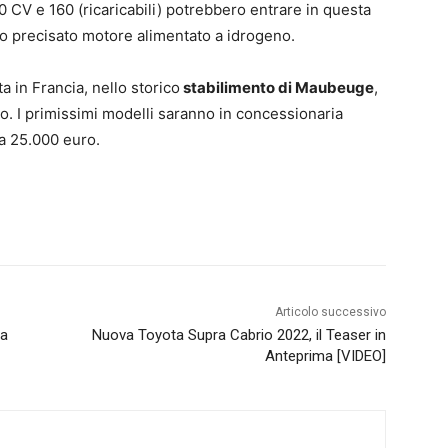
0 CV e 160 (ricaricabili) potrebbero entrare in questa
io precisato motore alimentato a idrogeno.
 in Francia, nello storico
stabilimento di Maubeuge
,
o. I primissimi modelli saranno in concessionaria
ca 25.000 euro.
Articolo successivo
ma
Nuova Toyota Supra Cabrio 2022, il Teaser in
Anteprima [VIDEO]