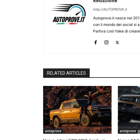
Redazione
http://AUTOPROVE.it
Autoprove.it nasce nel 201
con il mondo dei social si
Partiva così l’idea di creare
RELATED ARTICLES
anteprime
anteprime