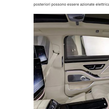
posteriori possono essere azionate elettr