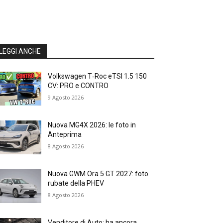
LEGGI ANCHE
Volkswagen T‑Roc eTSI 1.5 150
CV: PRO e CONTRO
9 Agosto 2026
Nuova MG4X 2026: le foto in
Anteprima
8 Agosto 2026
Nuova GWM Ora 5 GT 2027: foto
rubate della PHEV
8 Agosto 2026
Venditore di Auto: ha ancora