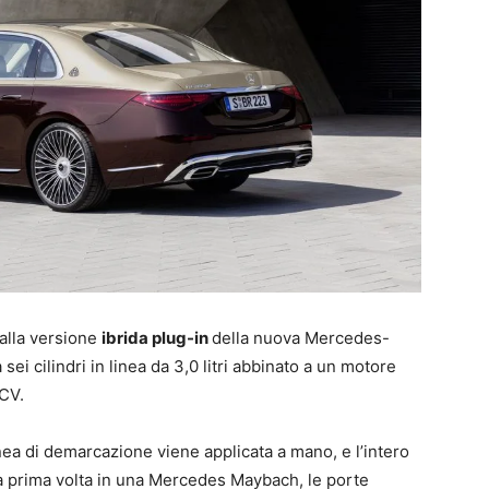
alla versione
ibrida plug-in
della nuova Mercedes-
i cilindri in linea da 3,0 litri abbinato a un motore
 CV.
inea di demarcazione viene applicata a mano, e l’intero
la prima volta in una Mercedes Maybach, le porte