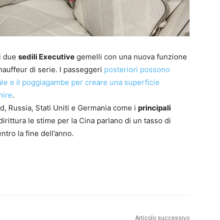
i due
sedili Executive
gemelli con una nuova funzione
hauffeur di serie. I passeggeri
posteriori possono
ale e il poggiagambe per creare una superficie
mire
.
, Russia, Stati Uniti e Germania come i
principali
rittura le stime per la Cina parlano di un tasso di
ntro la fine dell’anno.
Articolo successivo