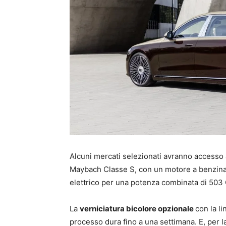
Alcuni mercati selezionati avranno accesso 
Maybach Classe S, con un motore a benzina se
elettrico per una potenza combinata di 503
La
verniciatura bicolore opzionale
con la l
processo dura fino a una settimana. E, per 