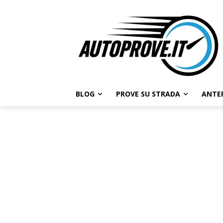
BLOG
PROVE SU STRADA
ANTE