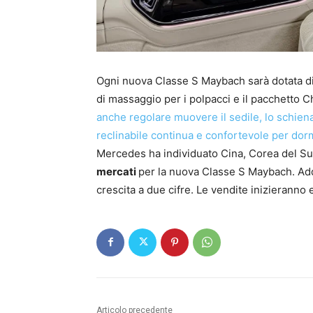
Ogni nuova Classe S Maybach sarà dotata d
di massaggio per i polpacci e il pacchetto C
anche regolare muovere il sedile, lo schien
reclinabile continua e confortevole per dor
Mercedes ha individuato Cina, Corea del Sud
mercati
per la nuova Classe S Maybach. Addi
crescita a due cifre. Le vendite inizieranno e
Articolo precedente