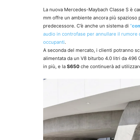
La nuova Mercedes-Maybach Classe S è carat
mm offre un ambiente ancora più spazioso pe
predecessore. C’è anche un sistema di
“
com
audio in controfase per annullare il rumore 
occupanti
.
A seconda del mercato, i clienti potranno 
alimentata da un V8 biturbo 4.0 litri da 496
in più, e la
S650
che continuerà ad utilizzare 