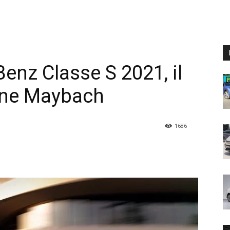
nz Classe S 2021, il
ione Maybach
1686