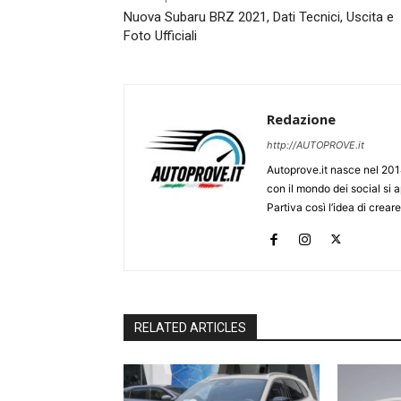
Nuova Subaru BRZ 2021, Dati Tecnici, Uscita e
Foto Ufficiali
Redazione
http://AUTOPROVE.it
Autoprove.it nasce nel 201
con il mondo dei social si
Partiva così l’idea di creare
RELATED ARTICLES