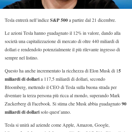
S&P 500
Tesla entrerà nell’indice
a partire dal 21 dicembre.
Le azioni Tesla hanno guadagnato il 12% in valore, dando alla
società una capitalizzazione di mercato di oltre 440 miliardi di
dollari e rendendolo potenzialmente il più rilevante ingresso di
sempre nel listino.
5
Questo ha anche incrementato la ricchezza di Elon Musk di 1
miliardi di dollari
a 117,5 miliardi di dollari, secondo
Bloomberg, mettendo il CEO di Tesla sulla buona strada per
diventare la terza persona più ricca al mondo, superando Mark
90
Zuckerberg di Facebook. Si stima che Musk abbia guadagnato
miliardi di dollari
solo quest’anno.
Tesla si unirà ad aziende come Apple, Amazon, Google,