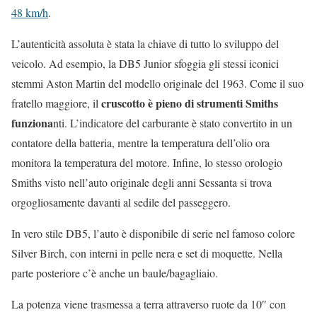
48 km/h
.
L’autenticità assoluta è stata la chiave di tutto lo sviluppo del
veicolo. Ad esempio, la DB5 Junior sfoggia gli stessi iconici
stemmi Aston Martin del modello originale del 1963. Come il suo
cruscotto è pieno di strumenti Smiths
fratello maggiore, il
funziona
nti. L’indicatore del carburante è stato convertito in un
contatore della batteria, mentre la temperatura dell’olio ora
monitora la temperatura del motore. Infine, lo stesso orologio
Smiths visto nell’auto originale degli anni Sessanta si trova
orgogliosamente davanti al sedile del passeggero.
In vero stile DB5, l’auto è disponibile di serie nel famoso colore
Silver Birch, con interni in pelle nera e set di moquette. Nella
parte posteriore c’è anche un baule/bagagliaio.
La potenza viene trasmessa a terra attraverso ruote da 10″ con