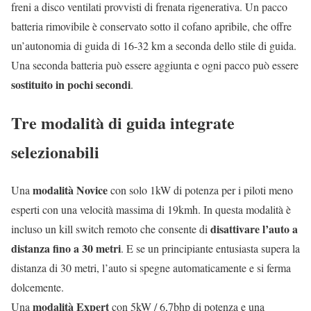
freni a disco ventilati provvisti di frenata rigenerativa. Un pacco
batteria rimovibile è conservato sotto il cofano apribile, che offre
un’autonomia di guida di 16-32 km a seconda dello stile di guida.
Una seconda batteria può essere aggiunta e ogni pacco può essere
sostituito in pochi secondi
.
Tre modalità di guida integrate
selezionabili
modalità Novice
Una
con solo 1kW di potenza per i piloti meno
esperti con una velocità massima di 19kmh. In questa modalità è
disattivare l’auto a
incluso un kill switch remoto che consente di
distanza fino a 30 metri
. E se un principiante entusiasta supera la
distanza di 30 metri, l’auto si spegne automaticamente e si ferma
dolcemente.
modalità Expert
Una
con 5kW / 6,7bhp di potenza e una