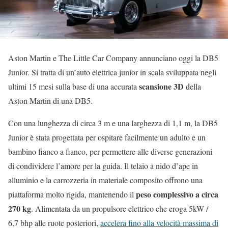
Aston Martin e The Little Car Company annunciano oggi la DB5
Junior. Si tratta di un’auto elettrica junior in scala sviluppata negli
scansione 3D
ultimi 15 mesi sulla base di una accurata
della
Aston Martin di una DB5.
Con una lunghezza di circa 3 m e una larghezza di 1,1 m, la DB5
Junior è stata progettata per ospitare facilmente un adulto e un
bambino fianco a fianco, per permettere alle diverse generazioni
di condividere l’amore per la guida. Il telaio a nido d’ape in
alluminio e la carrozzeria in materiale composito offrono una
peso complessivo a circa
piattaforma molto rigida, mantenendo il
270 kg
. Alimentata da un propulsore elettrico che eroga 5kW /
6,7 bhp alle ruote posteriori,
accelera fino alla velocità massima di