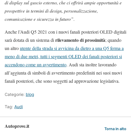
di display sul guscio esterno, che ci offrirà ampie opportunità e
prospettive in termini di design, personalizzazione,
comunicazione e sicurezza in futuro”
.
Anche l’Audi Q5 2021 con i nuovi fanali posteriori OLED digitali
rilevamento di prossimità
sarà dotata di un sistema di
; quando
un altro
utente della strada si avvicina da dietro a una Q5 ferma a
meno di due metri, tutti i segmenti OLED dei fanali posteriori si
accendono come un avvertimento
. Audi sta inoltre lavorando
all’aggiunta di simboli di avvertimento predefiniti nei suoi nuovi
fanali posteriori, che sono soggetti ad approvazione legislativa.
Categorie:
blog
Tag:
Audi
Autoprove.it
Torna in alto