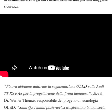
sicurezza.
“Finora abbiamo utilizzato la segmentazione OLED sulle Audi
TT RS e A8 per la progettazione della firma luminosa”
, dice il
Dr. Werner Thomas, responsabile del progetto di tecnologia
OLED.
“Sulla Q5 i fanali posteriori si trasformano in una sorta