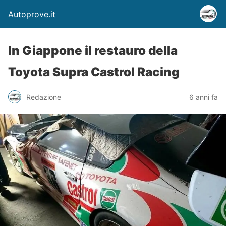
Autoprove.it
In Giappone il restauro della
Toyota Supra Castrol Racing
Redazione
6 anni fa