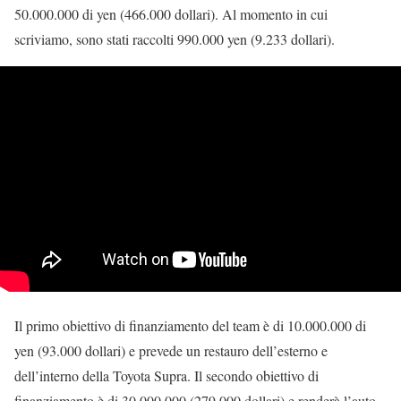
50.000.000 di yen (466.000 dollari). Al momento in cui
scriviamo, sono stati raccolti 990.000 yen (9.233 dollari).
Il primo obiettivo di finanziamento del team è di 10.000.000 di
yen (93.000 dollari) e prevede un restauro dell’esterno e
dell’interno della Toyota Supra. Il secondo obiettivo di
finanziamento è di 30.000.000 (279.000 dollari) e renderà l’auto