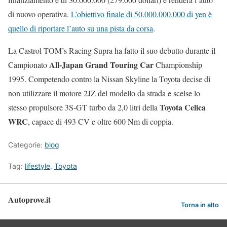
di nuovo operativa.
L’obiettivo finale di 50.000.000.000 di yen è
quello di riportare l’auto su una pista da corsa
.
La Castrol TOM’s Racing Supra ha fatto il suo debutto durante il
All-Japan Grand Touring Car
Campionato
Championship
1995. Competendo contro la Nissan Skyline la Toyota decise di
non utilizzare il motore 2JZ del modello da strada e scelse lo
Toyota Celica
stesso propulsore 3S-GT turbo da 2,0 litri della
WRC
, capace di 493 CV e oltre 600 Nm di coppia.
Categorie:
blog
Tag:
lifestyle
,
Toyota
Autoprove.it
Torna in alto