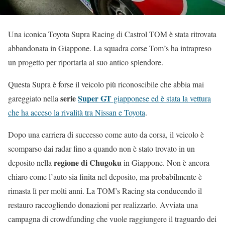
Una iconica Toyota Supra Racing di Castrol TOM è stata ritrovata
abbandonata in Giappone. La squadra corse Tom’s ha intrapreso
un progetto per riportarla al suo antico splendore.
Questa Supra è forse il veicolo più riconoscibile che abbia mai
serie
Super GT
gareggiato nella
giapponese ed è stata la vettura
che ha acceso la rivalità tra Nissan e Toyota
.
Dopo una carriera di successo come auto da corsa, il veicolo è
scomparso dai radar fino a quando non è stato trovato in un
regione di Chugoku
deposito nella
in Giappone. Non è ancora
chiaro come l’auto sia finita nel deposito, ma probabilmente è
rimasta lì per molti anni. La TOM’s Racing sta conducendo il
restauro raccogliendo donazioni per realizzarlo. Avviata una
campagna di crowdfunding che vuole raggiungere il traguardo dei