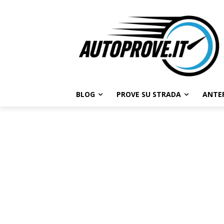
BLOG
PROVE SU STRADA
ANTE