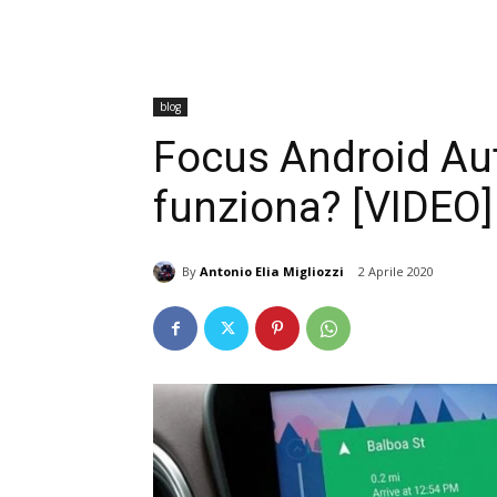
blog
Focus Android Aut
funziona? [VIDEO]
By
Antonio Elia Migliozzi
2 Aprile 2020